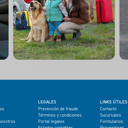
LEGALES
LINKS ÚTILES
os
Prevención de fraude
Contacto
Términos y condiciones
Sucursales
nosotros
Portal legales
Formularios
Estados contables
Proveedores