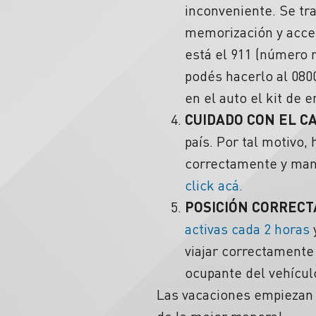
inconveniente. Se tra
memorización y acces
está el 911 (número 
podés hacerlo al 080
en el auto el
kit de 
CUIDADO CON EL C
país. Por tal motivo,
correctamente y man
click acá.
POSICIÓN CORRECT
activas cada 2 horas
y
viajar correctamente
ocupante del vehícul
Las vacaciones empiezan