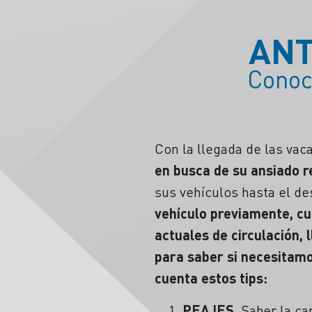
ANT
Conoc
Con la llegada de las vac
en busca de su ansiado 
sus vehículos hasta el de
vehículo
previamente, cum
actuales de circulación, 
para saber si necesitamo
cuenta estos tips:
PEAJES.
Saber la ca