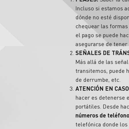
Incluso si estamos a
dónde no esté dispon
chequear las formas 
el pago se puede hace
asegurarse de tener 
SEÑALES DE TRÁN
Más allá de las seña
transitemos, puede h
de derrumbe, etc.
ATENCIÓN EN CASO
hacer es detenerse e
portátiles. Desde h
números de teléfonos
telefónica donde los