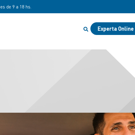
 de 8 a 20 hs y sábados de 8 a 12 hs
Experta Online