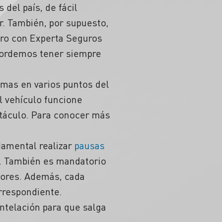
del país, de fácil
r. También, por supuesto,
tro con Experta Seguros
ecordemos tener siempre
mas en varios puntos del
el vehículo funcione
táculo. Para conocer más
damental realizar
pausas
. También es mandatorio
lores. Además, cada
orrespondiente.
ntelación para que salga