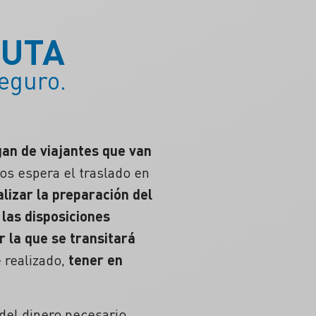
RUTA
eguro.
rgan de viajantes que van
los espera el traslado en
alizar la
preparación del
 las disposiciones
r la que se transitará
e realizado,
tener en
del dinero necesario.