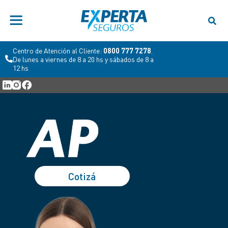
Centro de Atención al Cliente:
0800 777 7278
.
De lunes a viernes de 8 a 20 hs y sábados de 8 a
12 hs
Cotizá