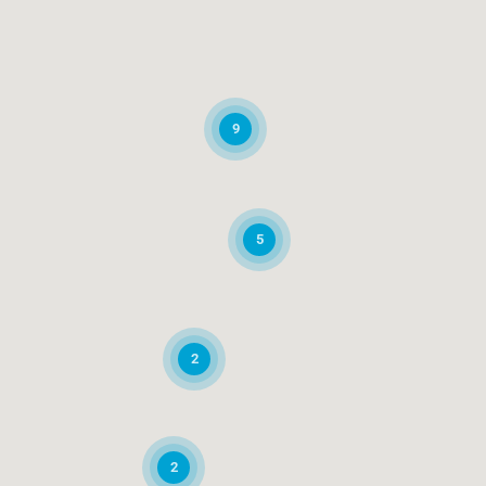
9
5
2
2