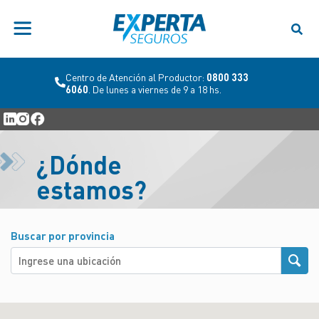
Centro de Atención al Productor:
0800 333
6060
. De lunes a viernes de 9 a 18 hs.
¿Dónde
estamos?
Buscar por provincia