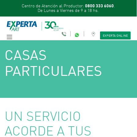
Centro de Atención al Productor:
.
0800 333 6060
De Lunes a Viernes de 9 a 18 hs.
EXPERTA ONLINE
CASAS
PARTICULARES
UN SERVICIO
ACORDE A TUS