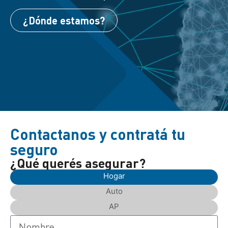
¿Dónde estamos?
Contactanos y contratá tu
seguro
¿Qué querés asegurar?
Hogar
Auto
AP