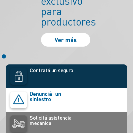
fácil
Contratá un seguro
Denunciá un
siniestro
Solicitá asistencia
mecánica