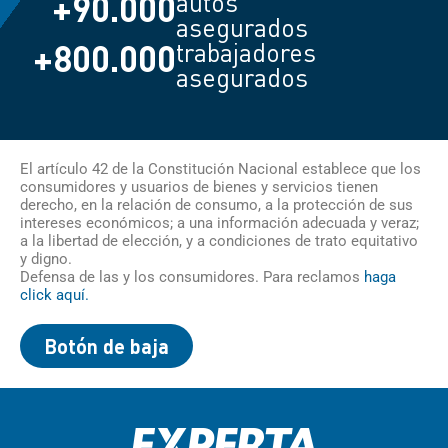
+
90.000
autos
asegurados
+
800.000
trabajadores
asegurados
El artículo 42 de la Constitución Nacional establece que los
consumidores y usuarios de bienes y servicios tienen
derecho, en la relación de consumo, a la protección de sus
intereses económicos; a una información adecuada y veraz;
a la libertad de elección, y a condiciones de trato equitativo
y digno.
Defensa de las y los consumidores. Para reclamos
haga
click aquí.
Botón de baja