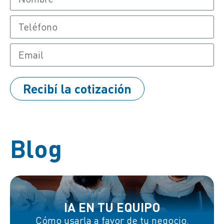
Recibí la cotización
Blog
IA EN TU EQUIPO
Cómo usarla a favor de tu negocio.