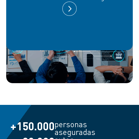
+
150.000
personas
aseguradas