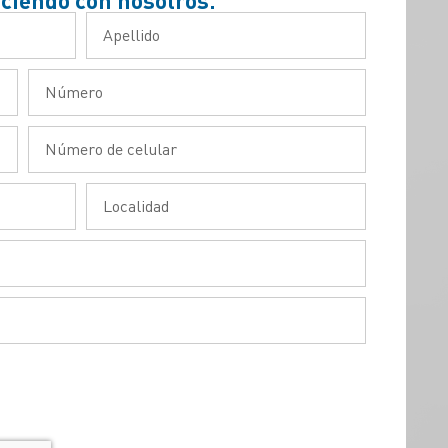
eciendo con nosotros.