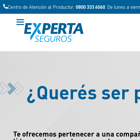
Centro de Atención al Productor:
0800 333 6060
. De lunes a vier
¿Querés ser 
Te ofrecemos pertenecer a una compa