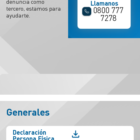
denuncia como
Llamanos
tercero, estamos para
0800 777
ayudarte.
7278
Generales
Declaración
Persona Física