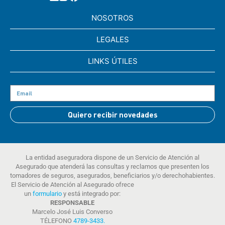
NOSOTROS
LEGALES
LINKS ÚTILES
Quiero recibir novedades
La entidad aseguradora dispone de un Servicio de Atención al
Asegurado que atenderá las consultas y reclamos que presenten los
tomadores de seguros, asegurados, beneficiarios y/o derechohabientes.
El Servicio de Atención al Asegurado ofrece
un
formulario
y está integrado por:
RESPONSABLE
Marcelo José Luis Converso
TÉLEFONO
4789-3433
.