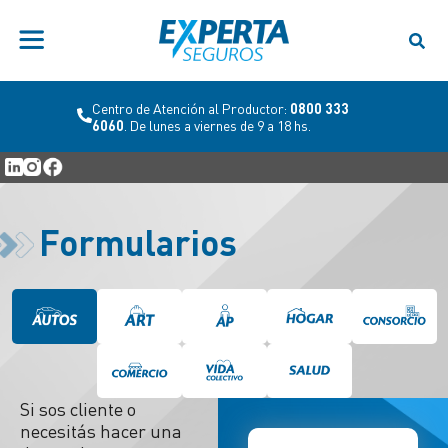
Centro de Atención al Productor:
0800 333
6060
. De lunes a viernes de 9 a 18 hs.
Formularios
Si sos cliente o
necesitás hacer una