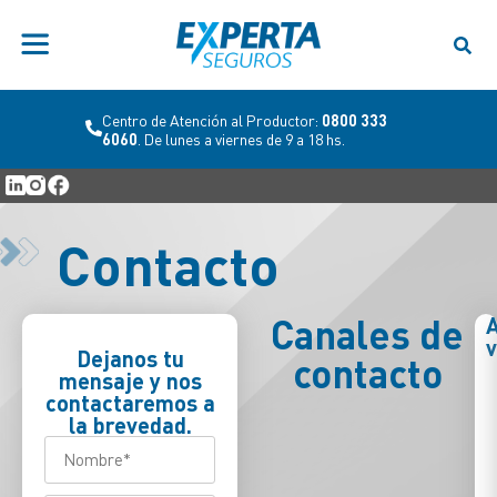
Centro de Atención al Productor:
0800 333
6060
. De lunes a viernes de 9 a 18 hs.
Contacto
Canales de
A
v
Dejanos tu
contacto
mensaje y nos
contactaremos a
la brevedad.