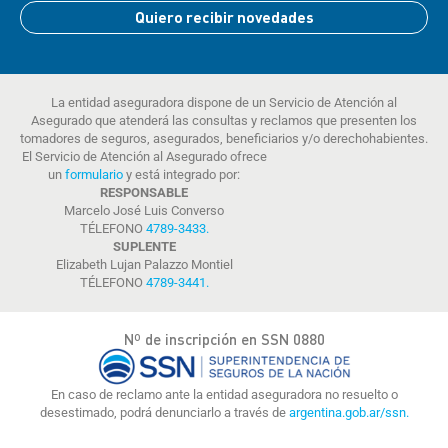
Quiero recibir novedades
La entidad aseguradora dispone de un Servicio de Atención al
Asegurado que atenderá las consultas y reclamos que presenten los
tomadores de seguros, asegurados, beneficiarios y/o derechohabientes.
El Servicio de Atención al Asegurado ofrece
un
formulario
y está integrado por:
RESPONSABLE
Marcelo José Luis Converso
TÉLEFONO
4789-3433
.
SUPLENTE
Elizabeth Lujan Palazzo Montiel
TÉLEFONO
4789-3441
.
Nº de inscripción en SSN 0880
En caso de reclamo ante la entidad aseguradora no resuelto o
desestimado, podrá denunciarlo a través de
argentina.gob.ar/ssn.