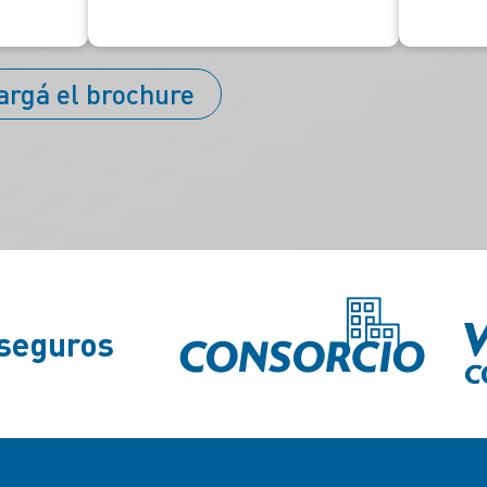
argá el brochure
 seguros