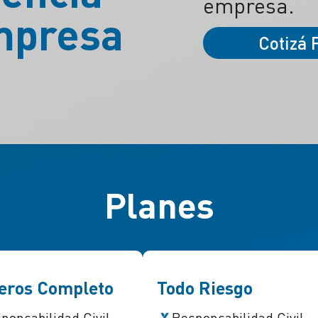
empresa.
mpresa
Cotizá 
Planes
eros Completo
Todo Riesgo
ponsabilidad Civil
Responsabilidad Civil