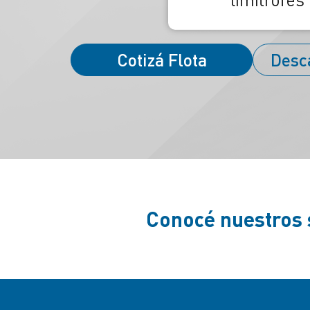
Cotizá Flota
Desc
Conocé nuestros