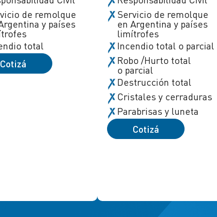
vicio de remolque
Servicio de remolque
Argentina y países
en Argentina y países
ítrofes
limítrofes
endio total
Incendio total o parcial
Robo /Hurto total
Cotizá
o parcial
Destrucción total
Cristales y cerraduras
Parabrisas y luneta
Cotizá