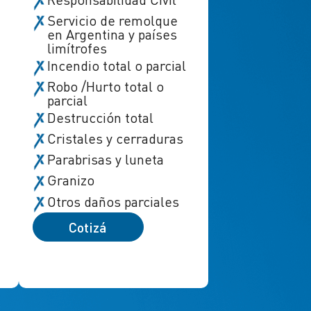
Servicio de remolque
en Argentina y países
limítrofes
Incendio total o parcial
Robo /Hurto total o
parcial
Destrucción total
Cristales y cerraduras
Parabrisas y luneta
Granizo
Otros daños parciales
Cotizá