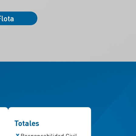
Flota
Totales
Responsabilidad Civil