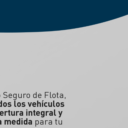
 Seguro de Flota,
dos los vehículos
ertura integral y
a medida
para tu