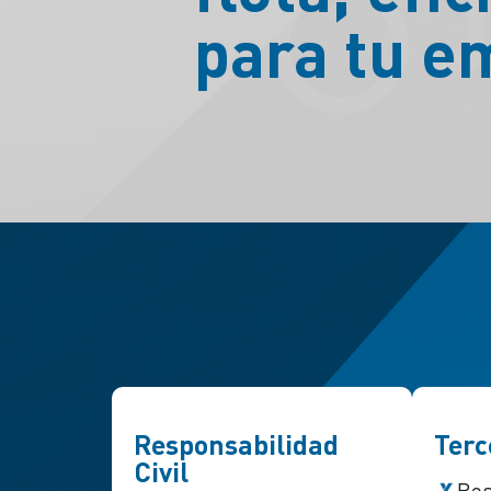
para tu e
Responsabilidad
Terc
Civil
Res