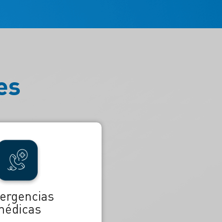
es
ergencias
médicas