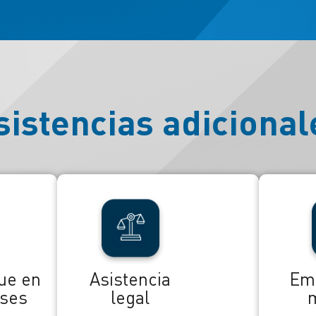
sistencias adicional
que en
Asistencia
Em
íses
legal