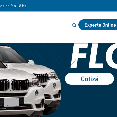
nes de 9 a 18 hs.
Experta Online
Cotizá