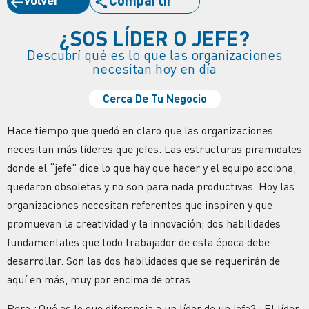
¿SOS LÍDER O JEFE?
Descubrí qué es lo que las organizaciones
necesitan hoy en día
Cerca De Tu Negocio
Hace tiempo que quedó en claro que las organizaciones
necesitan más líderes que jefes. Las estructuras piramidales
donde el “jefe” dice lo que hay que hacer y el equipo acciona,
quedaron obsoletas y no son para nada productivas. Hoy las
organizaciones necesitan referentes que inspiren y que
promuevan la creatividad y la innovación; dos habilidades
fundamentales que todo trabajador de esta época debe
desarrollar. Son las dos habilidades que se requerirán de
aquí en más, muy por encima de otras.
Pero ¿Qué es lo que diferencia a un líder de un jefe? ¿El líder