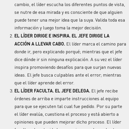
cambio, el líder escucha los diferentes puntos de vista,
se nutre de esa mirada y es consciente de que alguien
puede tener una mejor idea que la suya. Valida toda esa
información y luego toma la mejor decisión.
EL LÍDER DIRIGE E INSPIRA. EL JEFE DIRIGE LA
ACCIÓN A LLEVAR CABO.
El líder marca el camino para
donde ir, pero explicando porqué; mientras que el jefe
dice dónde ir sin ninguna explicación. A su vez el líder
inspira promoviendo desafíos para que surjan nuevas
ideas. El jefe busca culpables ante el error; mientras
que el líder aprende del error.
EL LÍDER FACULTA. EL JEFE DELEGA.
El jefe recibe
órdenes de arriba e imparte instrucciones al equipo
para que se ejecuten tal cual fue pedido. Por su parte
el líder evalúa, cuestiona el proceso y está abierto a
opiniones que pueden mejorar dicho proceso. El líder