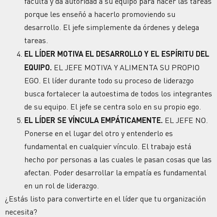
faculta y da autoridad a su equipo para hacer las tareas
porque les enseñó a hacerlo promoviendo su
desarrollo. El jefe simplemente da órdenes y delega
tareas.
EL LÍDER MOTIVA EL DESARROLLO Y EL ESPÍRITU DEL
EQUIPO.
EL JEFE MOTIVA Y ALIMENTA SU PROPIO
EGO. El líder durante todo su proceso de liderazgo
busca fortalecer la autoestima de todos los integrantes
de su equipo. El jefe se centra solo en su propio ego.
EL LÍDER SE VÍNCULA EMPÁTICAMENTE.
EL JEFE NO.
Ponerse en el lugar del otro y entenderlo es
fundamental en cualquier vínculo. El trabajo está
hecho por personas a las cuales le pasan cosas que las
afectan. Poder desarrollar la empatía es fundamental
en un rol de liderazgo.
¿Estás listo para convertirte en el líder que tu organización
necesita?