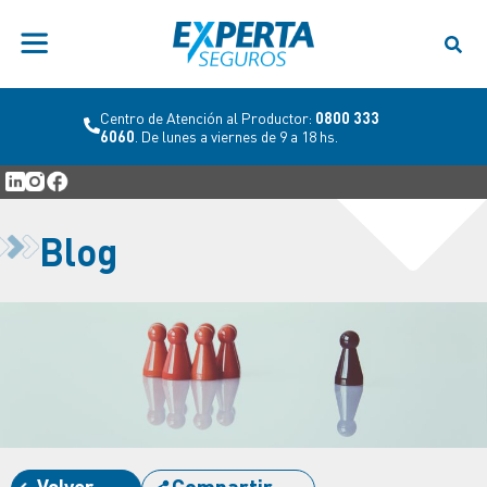
Centro de Atención al Productor:
0800 333
6060
. De lunes a viernes de 9 a 18 hs.
Blog
Volver
Compartir