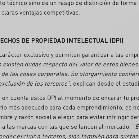
lo técnico sino de un rasgo de distinción de forma
claras ventajas competitivas.
ECHOS DE PROPIEDAD INTELECTUAL (DPI)
arácter exclusivo y permiten garantizar a las empr
o existen dudas respecto del valor de estos biene
 de las cosas corporales. Su otorgamiento confiere
exclusión de los terceros
”, explican desde el estu
 en cuenta estos DPI al momento de encarar tu pr
ario más adecuado para cada emprendimiento, es ne
re y razón social a elegir, para evitar infringir d
 a las marcas con las que se lancen al mercado. “
E
poder excluir a terceros, sino también para sustanc