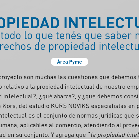
OPIEDAD INTELECT
todo lo que tenés que saber r
rechos de propiedad intelectu
Área Pyme
oyecto son muchas las cuestiones que debemos t
 relativo a la propiedad intelectual de nuestro e
d intelectual?, ¿qué abarca?, y ¿qué debemos cons
e Kors, del estudio KORS NOVIKS especialistas en p
intelectual es el conjunto de normas jurídicas que 
umana, aplicables al comercio, atendiendo al prov
dad en su conjunto.
Y agrega que “
la propiedad int