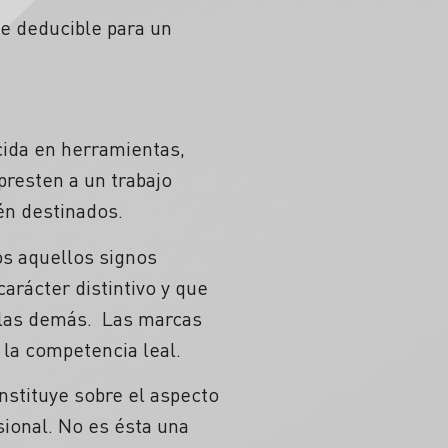
te deducible para un
cida en herramientas,
presten a un trabajo
tén destinados.
os aquellos signos
arácter distintivo y que
 las demás.
Las marcas
 la competencia leal.
nstituye sobre el aspecto
sional. No es ésta una