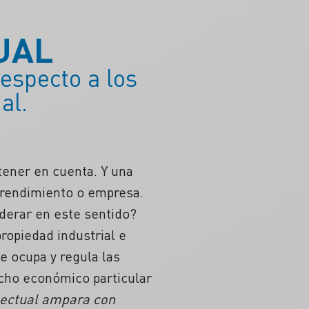
UAL
especto a los
al.
ener en cuenta. Y una
mprendimiento o empresa.
iderar en este sentido?
ropiedad industrial e
se ocupa y regula las
echo económico particular
electual ampara con