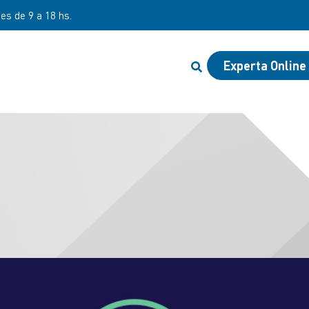
nes de 9 a 18 hs.
Experta Online