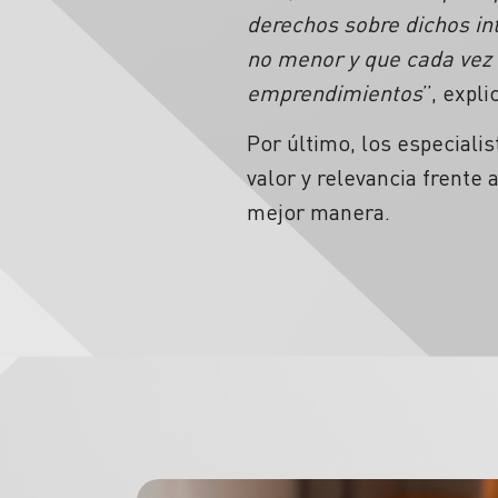
derechos sobre dichos int
no menor y que cada vez 
emprendimientos
”, expl
Por último, los especiali
valor y relevancia frente 
mejor manera.