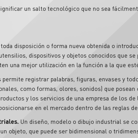
 significar un salto tecnológico que no sea fácilmen
toda disposición o forma nueva obtenida o introdu
utensilios, dispositivos y objetos conocidos que se 
ten una mejor utilización en la función a la que es
 permite registrar palabras, figuras, envases y tod
ionales, como formas, olores, sonidos) que posean c
productos y los servicios de una empresa de los de
posicionarse en el mercado dentro de las reglas de
triales.
Un diseño, modelo o dibujo industrial se co
un objeto, que puede ser bidimensional o tridimen