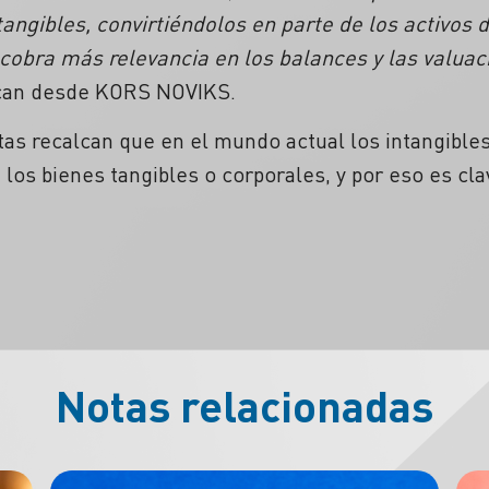
angibles, convirtiéndolos en parte de los activos
cobra más relevancia en los balances y las valuac
ican desde KORS NOVIKS.
stas recalcan que en el mundo actual los intangible
a los bienes tangibles o corporales, y por eso es cl
Notas relacionadas