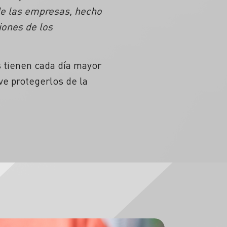
 de las empresas, hecho
iones de los
s tienen cada día mayor
ave protegerlos de la