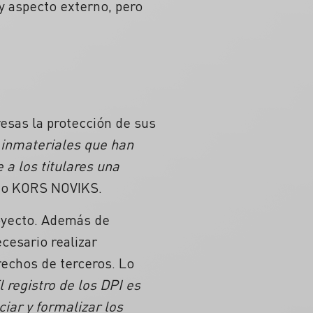
 y aspecto externo, pero
esas la protección de sus
s inmateriales que han
 a los titulares una
dio KORS NOVIKS.
oyecto. Además de
cesario realizar
erechos de terceros. Lo
l registro de los DPI es
iar y formalizar los