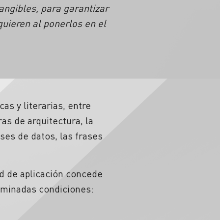
angibles, para garantizar
uieren al ponerlos en el
as y literarias, entre
ras de arquitectura, la
ases de datos, las frases
ad de aplicación concede
rminadas condiciones: