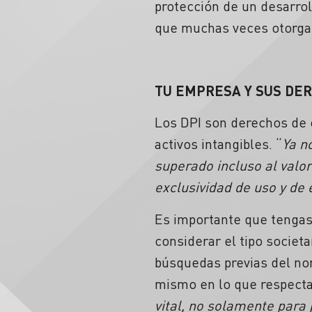
protección de un desarrol
que muchas veces otorga 
TU EMPRESA Y SUS DER
Los DPI son derechos de c
activos intangibles. “
Ya n
superado incluso al valor
exclusividad de uso y de 
Es importante que tengas
considerar el tipo societ
búsquedas previas del nomb
mismo en lo que respecta
vital, no solamente para 