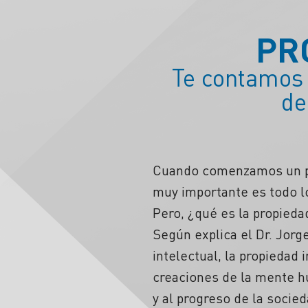
PR
Te contamos 
de
Cuando comenzamos un pr
muy importante es todo lo
Pero, ¿qué es la propieda
Según explica el Dr. Jorg
intelectual, la propiedad 
creaciones de la mente h
y al progreso de la socie