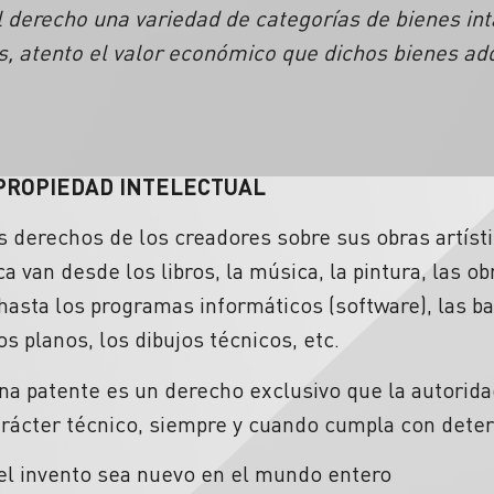
l derecho una variedad de categorías de bienes int
s, atento el valor económico que dichos bienes adq
 PROPIEDAD INTELECTUAL
s derechos de los creadores sobre sus obras artístic
a van desde los libros, la música, la pintura, las ob
 hasta los programas informáticos (software), las b
os planos, los dibujos técnicos, etc.
na patente es un derecho exclusivo que la autorid
arácter técnico, siempre y cuando cumpla con dete
 el invento sea nuevo en el mundo entero