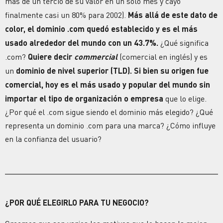
más de un tercio de su valor en un solo mes y cayó
finalmente casi un 80% para 2002).
Más allá de este dato de
color, el
dominio
.com
quedó establecido y es el más
usado alrededor del mundo con un 43.7%.
¿Qué significa
.com
?
Quiere decir
commercial
(comercial en inglés) y es
un
dominio
de nivel superior (TLD). Si bien su origen fue
comercial, hoy es el más usado y popular del mundo sin
importar el tipo de organización o empresa
que lo elige.
¿Por qué el .com sigue siendo el dominio más elegido? ¿Qué
representa un dominio .com para una marca? ¿Cómo influye
en la confianza del usuario?
¿POR QUÉ ELEGIRLO PARA TU NEGOCIO?