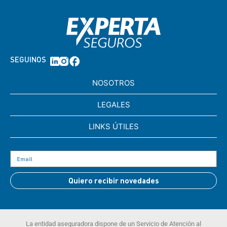
SEGUINOS
NOSOTROS
LEGALES
LINKS ÚTILES
Quiero recibir novedades
La entidad aseguradora dispone de un Servicio de Atención al