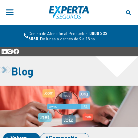
Centro de Atención al Productor:
0800 333
6060
. De lunes a viernes de 9 a 18 hs.
Blog
Volver