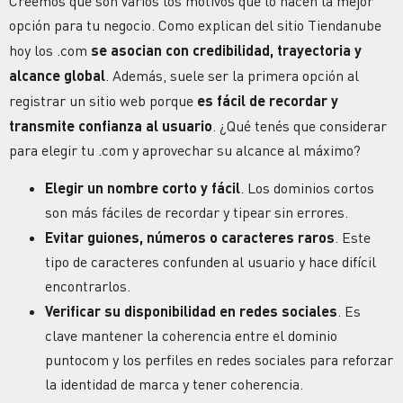
Creemos que son varios los motivos que lo hacen la mejor
opción para tu negocio. Como explican del sitio Tiendanube
hoy los
.com
se asocian con
credibilidad, trayectoria y
alcance global
. Además, suele ser la primera opción al
registrar un
sitio web
porque
es fácil de recordar y
transmite
confianza
al usuario
. ¿Qué tenés que considerar
para elegir tu
.com
y aprovechar su alcance al máximo?
Elegir un nombre corto y fácil
. Los dominios cortos
son más fáciles de recordar y tipear sin errores.
Evitar guiones, números o caracteres raros
. Este
tipo de caracteres confunden al usuario y hace difícil
encontrarlos.
Verificar su
disponibilidad
en redes sociales
. Es
clave mantener la coherencia entre el
dominio
puntocom y los perfiles en redes sociales para reforzar
la
identidad
de
marca
y tener coherencia.