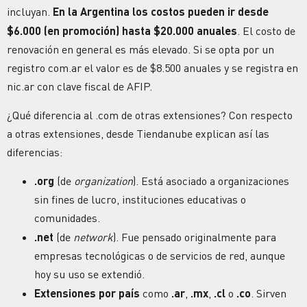
incluyan.
En la Argentina los
costos
pueden ir desde
$6.000 (en promoción) hasta $20.000 anuales
. El costo de
renovación en general es más elevado. Si se opta por un
registro
com.ar el valor es de $8.500 anuales y se registra en
nic.ar con clave fiscal de AFIP.
¿Qué diferencia al .com de otras extensiones?
Con respecto
a otras extensiones, desde Tiendanube explican así las
diferencias:
.org
(de
organization
). Está asociado a organizaciones
sin fines de lucro, instituciones educativas o
comunidades.
.net
(de
network
). Fue pensado originalmente para
empresas tecnológicas o de servicios de red, aunque
hoy su uso se extendió.
Extensiones por país
como
.ar
,
.mx
,
.cl
o
.co
. Sirven