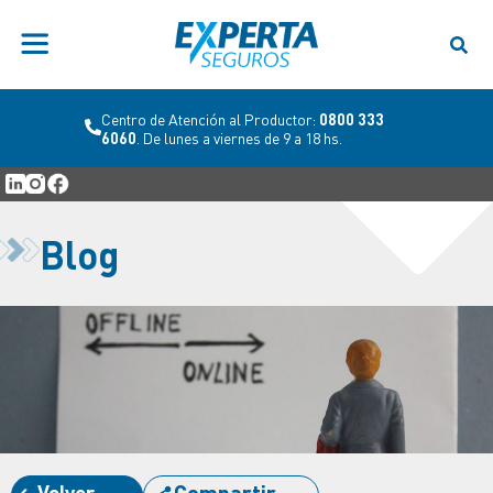
Centro de Atención al Productor:
0800 333
6060
. De lunes a viernes de 9 a 18 hs.
Blog
Volver
Compartir