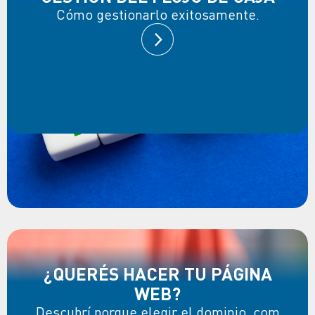
Cómo gestionarlo exitosamente.
¿QUERÉS HACER TU PÁGINA
WEB?
Descubrí porque elegir el dominio .com