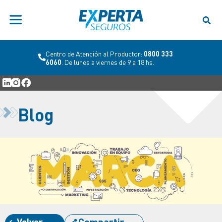
Centro de Atención al Productor:
0800 333
6060
. De lunes a viernes de 9 a 18 hs.
Blog
Volver
Compartir