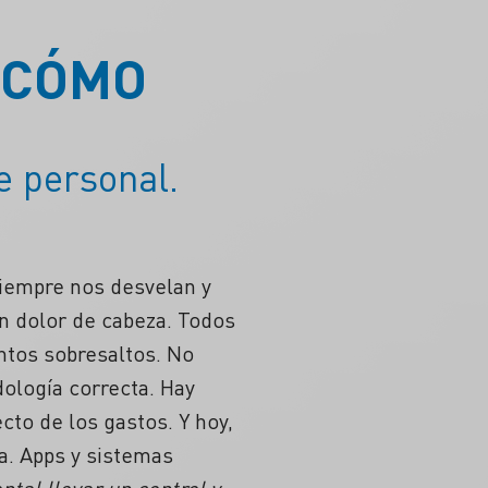
 CÓMO
e personal.
siempre nos desvelan y
un dolor de cabeza. Todos
ntos sobresaltos. No
ología correcta. Hay
cto de los gastos. Y hoy,
a. Apps y sistemas