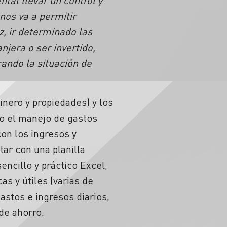
tal llevar un control y
nos va a permitir
z, ir determinado las
jera o ser invertido,
rando la situación de
inero y propiedades) y los
do el manejo de gastos
on los ingresos y
ar con una planilla
ncillo y práctico Excel,
s y útiles (varias de
astos e ingresos diarios,
de ahorro.