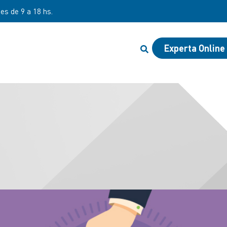
nes de 9 a 18 hs.
Experta Online