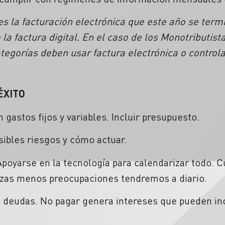
s la facturación electrónica que este año se term
la factura digital. En el caso de los Monotributista
ategorías deben usar factura electrónica o controla
ÉXITO
 gastos fijos y variables. Incluir presupuesto.
osibles riesgos y cómo actuar.
Apoyarse en la tecnología para calendarizar todo.
nzas menos preocupaciones tendremos a diario.
s deudas. No pagar genera intereses que pueden in