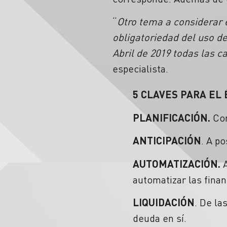
“
Otro tema a considerar e
obligatoriedad del uso de 
Abril de 2019 todas las c
especialista.
5 CLAVES PARA EL 
PLANIFICACIÓN.
Con
ANTICIPACIÓN
. A p
AUTOMATIZACIÓN.
automatizar las fina
LIQUIDACIÓN
. De la
deuda en sí.