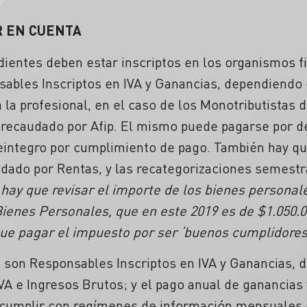
R EN CUENTA
dientes deben estar inscriptos en los organismos 
sables Inscriptos en IVA y Ganancias, dependiendo 
 la profesional, en el caso de los Monotributistas 
recaudado por Afip. El mismo puede pagarse por dé
reintegro por cumplimiento de pago. También hay qu
udado por Rentas, y las recategorizaciones semest
 hay que revisar el importe de los bienes personale
ienes Personales, que en este 2019 es de $1.050.00
ue pagar el impuesto por ser ‘buenos cumplidores’
e son Responsables Inscriptos en IVA y Ganancias, 
 e Ingresos Brutos; y el pago anual de ganancias 
cumplir con regímenes de información mensuales 