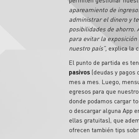
permiten gestionar nues
apareamiento de ingresos
administrar el dinero y t
posibilidades de ahorro. 
para evitar la exposición
nuestro país”,
explica la 
El punto de partida es te
pasivos
(deudas y pagos 
mes a mes. Luego, mensua
egresos para que nuestro
donde podamos cargar tod
o descargar alguna App en
ellas gratuitas), que ade
ofrecen también tips sob