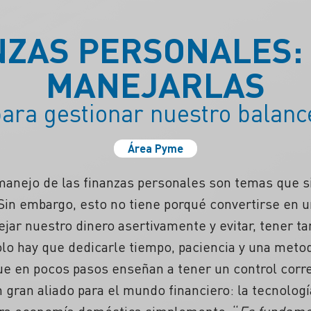
NZAS PERSONALES:
MANEJARLAS
ara gestionar nuestro balanc
Área Pyme
l manejo de las finanzas personales son temas que 
Sin embargo, esto no tiene porqué convertirse en 
ar nuestro dinero asertivamente y evitar, tener ta
lo hay que dedicarle tiempo, paciencia y una metod
 que en pocos pasos enseñan a tener un control corre
gran aliado para el mundo financiero: la tecnologí