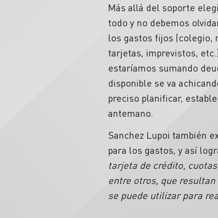
Más allá del soporte eleg
todo y no debemos olvidar
los gastos fijos (colegio,
tarjetas, imprevistos, et
estaríamos sumando deuda
disponible se va achicand
preciso planificar, establ
antemano.
Sanchez Lupoi también exp
para los gastos, y así log
tarjeta de crédito, cuota
entre otros, que resultan
se puede utilizar para re