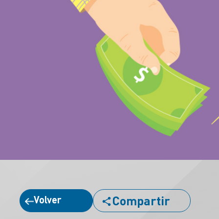
Compartir
Volver