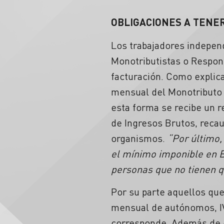
OBLIGACIONES A TENE
Los trabajadores indepen
Monotributistas o Respon
facturación. Como explica
mensual del Monotributo 
esta forma se recibe un 
de Ingresos Brutos, reca
organismos.
“Por último,
el mínimo imponible en B
personas que no tienen q
Por su parte aquellos qu
mensual de autónomos, IVA
corresponde. Además de 