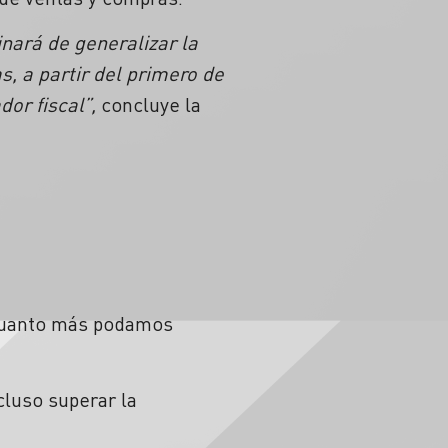
inará de generalizar la
s, a partir del primero de
dor fiscal”,
concluye la
 Cuanto más podamos
cluso superar la