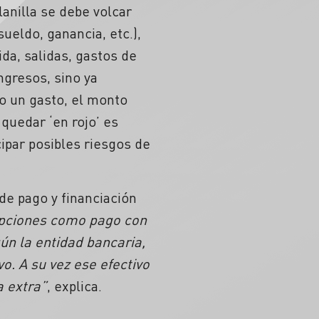
anilla se debe volcar
ueldo, ganancia, etc.),
ida, salidas, gastos de
ngresos, sino ya
o un gasto, el monto
quedar ‘en rojo’ es
cipar posibles riesgos de
de pago y financiación
 opciones como pago con
gún la entidad bancaria,
o. A su vez ese efectivo
a extra”
, explica.