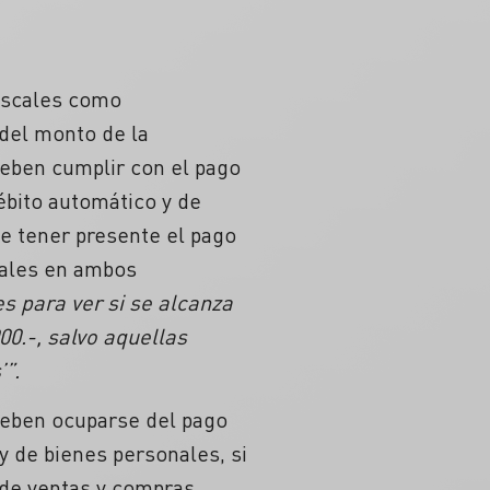
fiscales como
del monto de la
deben cumplir con el pago
bito automático y de
e tener presente el pago
rales en ambos
s para ver si se alcanza
0.-, salvo aquellas
”.
deben ocuparse del pago
y de bienes personales, si
de ventas y compras.