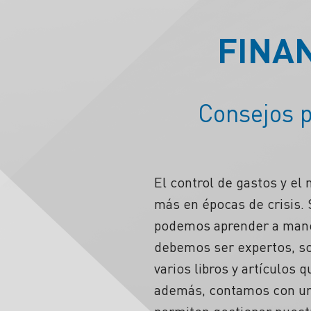
FINA
Consejos p
El control de gastos y e
más en épocas de crisis. 
podemos aprender a manej
debemos ser expertos, so
varios libros y artículos
además, contamos con un 