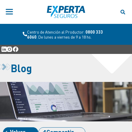
Centro de Atención al Productor:
0800 333
6060
. De lunes a viernes de 9 a 18 hs.
Blog
Volver
Compartir