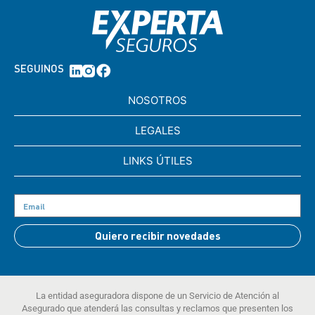
SEGUINOS
NOSOTROS
LEGALES
LINKS ÚTILES
Quiero recibir novedades
La entidad aseguradora dispone de un Servicio de Atención al
Asegurado que atenderá las consultas y reclamos que presenten los