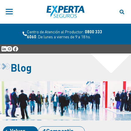
Centro de Atención al Productor:
0800 333
6060
. De lunes a viernes de 9 a 18 hs.
Blog
Volver
Compartir