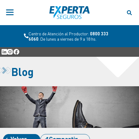
Centro de Atención al Productor:
0800 333
6060
. De lunes a viernes de 9 a 18 hs.
Blog
Volver
Compartir