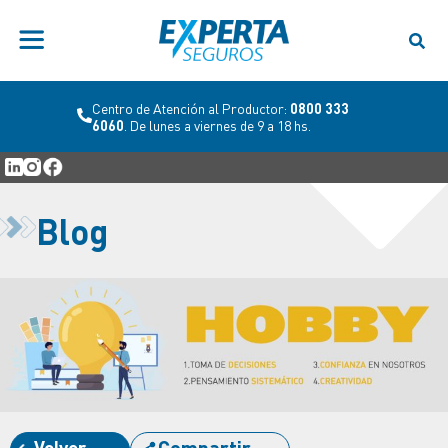
Centro de Atención al Productor:
0800 333
6060
. De lunes a viernes de 9 a 18 hs.
Blog
Volver
Compartir