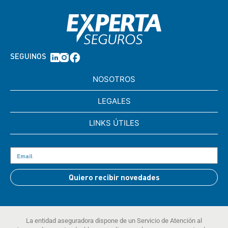
SEGUINOS
NOSOTROS
LEGALES
LINKS ÚTILES
Quiero recibir novedades
La entidad aseguradora dispone de un Servicio de Atención al