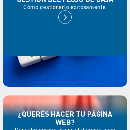
Cómo gestionarlo exitosamente.
¿QUERÉS HACER TU PÁGINA
WEB?
Descubrí porque elegir el dominio .com