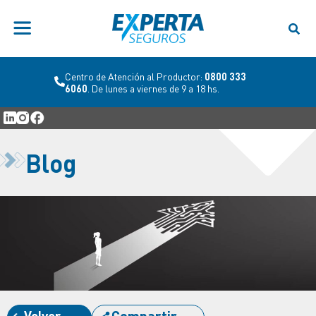
Centro de Atención al Productor:
0800 333
6060
. De lunes a viernes de 9 a 18 hs.
Blog
Volver
Compartir