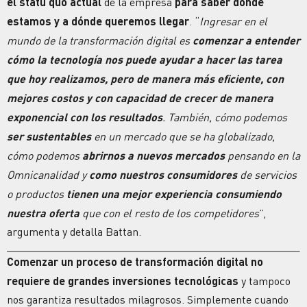
el statu quo actual
de la empresa
para saber dónde
estamos y a dónde queremos llegar
. “
Ingresar en el
mundo de la transformación digital es
comenzar a entender
cómo la tecnología nos puede ayudar a hacer las tarea
que hoy realizamos, pero de manera más eficiente, con
mejores costos y
con capacidad de crecer de manera
exponencial con los resultados
. También, cómo podemos
ser sustentables
en un mercado que se ha globalizado,
cómo podemos
abrirnos a nuevos mercados
pensando en la
Omnicanalidad y
como nuestros consumidores
de servicios
o productos
tienen una mejor experiencia consumiendo
nuestra oferta
que con el resto de los competidores
”,
argumenta y detalla Battan.
Comenzar un proceso de transformación digital no
requiere de grandes inversiones tecnológicas
y tampoco
nos garantiza resultados milagrosos. Simplemente cuando