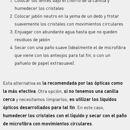
Colocar los lentes bajo el chorro de la canilla y
humedecer los cristales
Colocar jabón neutro en la yema de un dedo y frotar
suavemente los cristales con movimientos circulares
Enjuagar con abundante agua hasta que no queden
residuos de jabón
Secar con una paño suave (idealmente el de microfibra
que viene con los
anteojos
para tal fin, o con un
pañuelo de papel extrasuave).
Esta alternativa es
la recomendada por las ópticas como
la más efectiva
. Otra opción,
si no tenemos una canilla
cerca
y necesitamos limpiarlos,
es utilizar los líquidos
ópticos desarrollados para tal fin
. En este caso,
humedecer los cristales con el líquido y secar con el paño
de microfibra con movimientos circulares
.