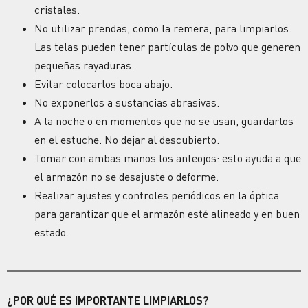
cristales.
No utilizar prendas, como la remera, para limpiarlos.
Las telas pueden tener partículas de polvo que generen
pequeñas
rayaduras
.
Evitar colocarlos boca abajo.
No exponerlos a sustancias abrasivas.
A la noche o en momentos que no se usan, guardarlos
en el estuche. No dejar al descubierto.
Tomar con ambas manos los
anteojos
: esto ayuda a que
el armazón no se desajuste o deforme.
Realizar ajustes y controles periódicos en la óptica
para garantizar que el armazón esté alineado y en buen
estado.
¿POR QUÉ ES IMPORTANTE LIMPIARLOS?