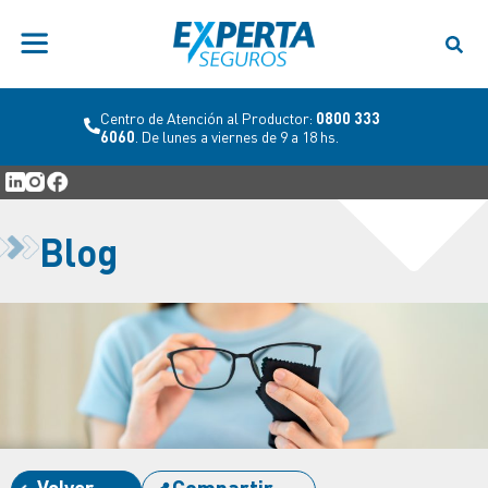
Centro de Atención al Productor:
0800 333
6060
. De lunes a viernes de 9 a 18 hs.
Blog
Volver