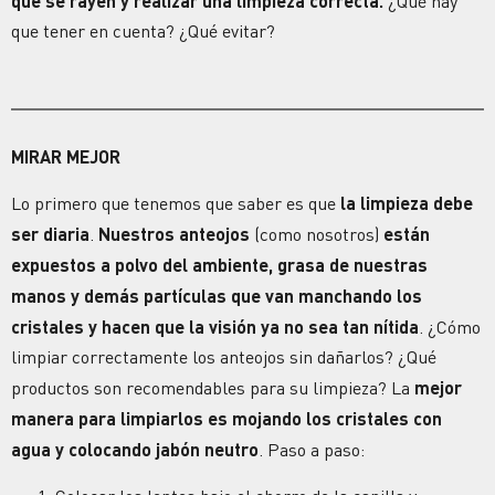
que se rayen y realizar una limpieza correcta.
¿Qué hay
que tener en cuenta? ¿Qué evitar?
MIRAR MEJOR
Lo primero que tenemos que saber es que
la limpieza debe
ser diaria
.
Nuestros
anteojos
(como nosotros)
están
expuestos a polvo del ambiente, grasa de nuestras
manos y demás partículas que van manchando los
cristales y hacen que la
visión
ya no sea tan nítida
.
¿Cómo
limpiar correctamente los anteojos sin dañarlos? ¿Qué
productos son recomendables para su limpieza?
La
mejor
manera para limpiarlos es mojando los cristales con
agua y colocando jabón neutro
. Paso a paso: