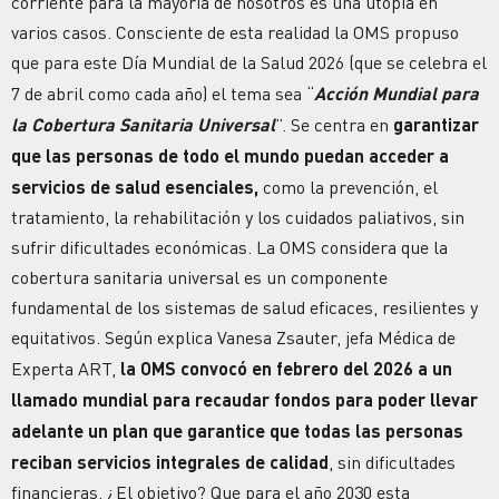
corriente para la mayoría de nosotros es una utopía en
varios casos. Consciente de esta realidad la OMS propuso
que para este Día Mundial de la Salud 2026 (que se celebra el
7 de abril como cada año) el tema sea “
Acción Mundial para
la Cobertura Sanitaria Universal
”. Se centra en
garantizar
que las personas de todo el mundo puedan acceder a
servicios de salud esenciales,
como la prevención, el
tratamiento, la rehabilitación y los cuidados paliativos, sin
sufrir dificultades económicas. La OMS considera que la
cobertura sanitaria universal es un componente
fundamental de los sistemas de salud eficaces, resilientes y
equitativos. Según explica Vanesa Zsauter, jefa Médica de
Experta ART,
la
OMS convocó en febrero del 2026 a un
llamado mundial para recaudar fondos para poder llevar
adelante un plan que garantice que todas las personas
reciban servicios integrales de calidad
, sin dificultades
financieras. ¿El objetivo? Que para el año 2030 esta