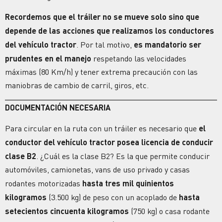
Recordemos que el tráiler no se mueve solo sino que
depende de las acciones que realizamos los conductores
del vehículo tractor
. Por tal motivo,
es mandatorio ser
prudentes en el manejo
respetando las velocidades
máximas (80 Km/h) y tener extrema precaución con las
maniobras de cambio de carril, giros, etc.
DOCUMENTACIÓN NECESARIA
Para circular en la ruta con un tráiler es necesario que
el
conductor del vehículo tractor posea licencia de conducir
clase B2
. ¿Cuál es la clase B2? Es la que permite conducir
automóviles, camionetas, vans de uso privado y casas
rodantes motorizadas
hasta tres mil quinientos
kilogramos
(3.500 kg) de peso con un acoplado de
hasta
setecientos cincuenta kilogramos
(750 kg) o casa rodante