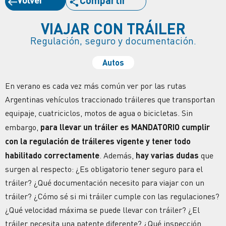
Compartir
VIAJAR CON TRÁILER
Regulación, seguro y documentación.
Autos
En verano es cada vez más común ver por las rutas
Argentinas vehículos traccionado tráileres que transportan
equipaje, cuatriciclos, motos de agua o bicicletas. Sin
embargo,
para llevar un tráiler es MANDATORIO cumplir
con la
regulación de tráileres
vigente y tener todo
habilitado correctamente
. Además,
hay varias dudas
que
surgen al respecto: ¿
Es obligatorio tener seguro para el
tráiler? ¿Qué documentación necesito para viajar con un
tráiler? ¿Cómo sé si mi tráiler cumple con las regulaciones?
¿Qué velocidad máxima se puede llevar con tráiler? ¿El
tráiler necesita una patente diferente? ¿Qué inspección