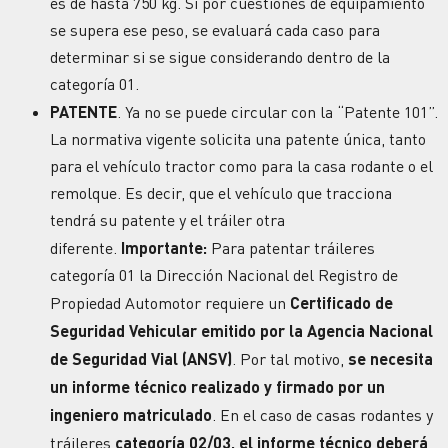
es de hasta 750 kg. Si por cuestiones de equipamiento
se supera ese peso, se evaluará cada caso para
determinar si se sigue considerando dentro de la
categoría 01.
PATENTE
. Ya no se puede circular con la “Patente 101”.
La normativa vigente solicita una patente única, tanto
para el vehículo tractor como para la casa rodante o el
remolque. Es decir, que el vehículo que tracciona
tendrá su patente y el tráiler otra
diferente.
Importante:
Para patentar tráileres
categoría 01 la Dirección Nacional del Registro de
Propiedad Automotor requiere un
Certificado de
Seguridad Vehicular
emitido por la Agencia Nacional
de
Seguridad Vial
(ANSV)
. Por tal motivo,
se necesita
un informe técnico realizado y firmado por un
ingeniero matriculado
. En el caso de casas rodantes y
tráileres
categoría 02/03, el informe técnico deberá