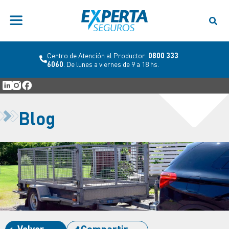
Centro de Atención al Productor:
0800 333
6060
. De lunes a viernes de 9 a 18 hs.
Blog
Volver