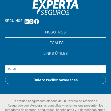
SEGUINOS
NOSOTROS
LEGALES
LINKS ÚTILES
Quiero recibir novedades
La entidad aseguradora dispone de un Servicio de Atención al
Asegurado que atenderá las consultas y reclamos que presenten los
tomadores de seguros, asegurados, beneficiarios y/o derechohabientes.