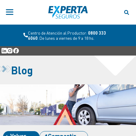
Centro de Atención al Productor:
0800 333
6060
. De lunes a viernes de 9 a 18 hs.
Blog
Volver