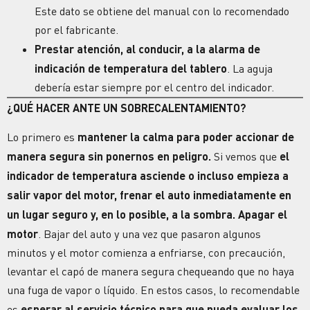
Este dato se obtiene del manual con lo recomendado
por el fabricante.
Prestar atención, al conducir, a la alarma de
indicación de temperatura del tablero
. La aguja
debería estar siempre por el centro del indicador.
¿QUÉ HACER ANTE UN SOBRECALENTAMIENTO?
Lo primero es
mantener la calma para poder accionar de
manera segura sin ponernos en peligro.
Si vemos que
el
indicador de temperatura asciende o incluso empieza a
salir vapor del motor, frenar el auto inmediatamente en
un lugar seguro y, en lo posible, a la sombra. Apagar el
motor
. Bajar del auto y una vez que pasaron algunos
minutos y el motor comienza a enfriarse, con precaución,
levantar el capó de manera segura chequeando que no haya
una fuga de vapor o líquido. En estos casos, lo recomendable
es
esperar al servicio técnico para que pueda evaluar los