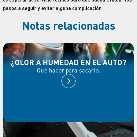
pasos a seguir y evitar alguna complicación.
Notas relacionadas
¿OLOR A HUMEDAD EN EL AUTO?
Qué hacer para sacarlo.