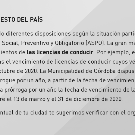
RESTO DEL PAÍS
o diferentes disposiciones según la situación parti
 Social, Preventivo y Obligatorio (ASPO). La gran m
mientos de
las licencias de conducir
. Por ejemplo, 
as el vencimiento de licencias de conducir cuyos v
octubre de 2020. La Municipalidad de Córdoba dispu
ogue por un año, a partir de la fecha de vencimient
na prórroga por un año la fecha de vencimiento de l
re el 13 de marzo y el 31 de diciembre de 2020.
ntual de tu ciudad te sugerimos verificar con el org