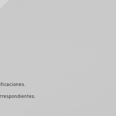
ificaciones.
orrespondientes.