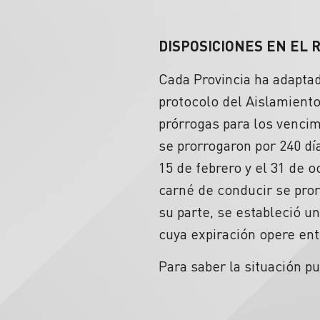
DISPOSICIONES EN EL 
Cada Provincia ha adaptad
protocolo del Aislamiento
prórrogas para los venci
se prorrogaron por 240 dí
15 de febrero y el 31 de 
carné de conducir se prorr
su parte, se estableció u
cuya expiración opere ent
Para saber la situación pu