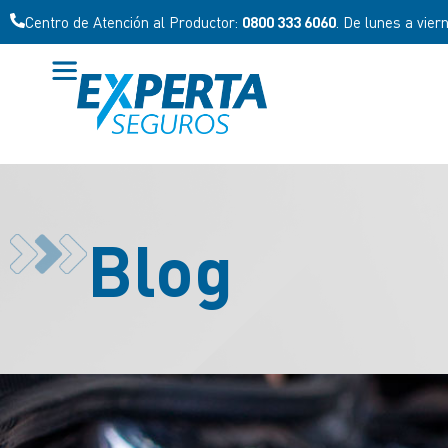
Centro de Atención al Productor:
0800 333 6060
. De lunes a vier
Blog