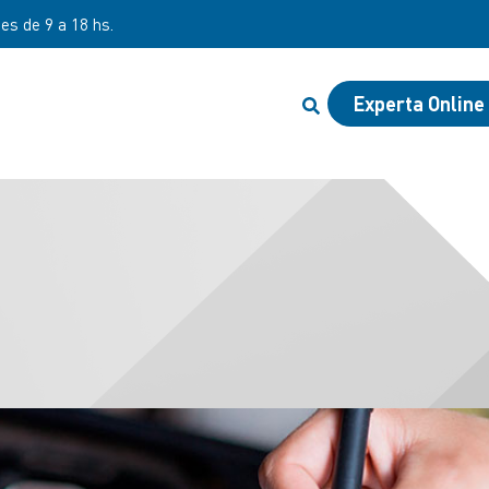
nes de 9 a 18 hs.
Experta Online