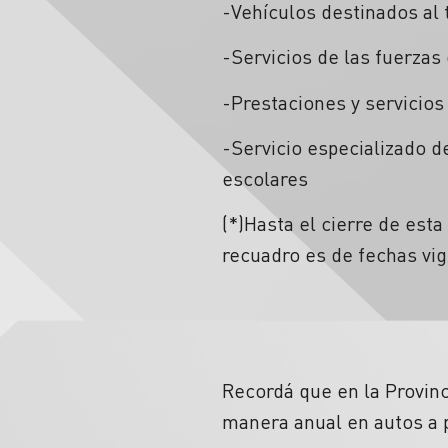
-Vehículos destinados al 
-Servicios de las fuerzas
-Prestaciones y servicios
-Servicio especializado d
escolares
(*)Hasta el cierre de est
recuadro es de fechas vi
Recordá que en la Provinc
manera anual en autos a p