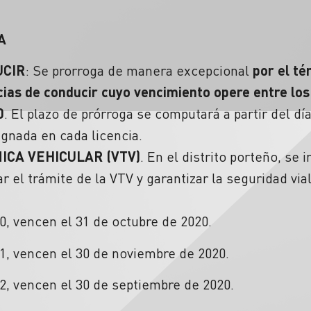
A
UCIR
: Se prorroga de manera excepcional
por el té
ncias de conducir cuyo vencimiento opere entre los
0
. El plazo de prórroga se computará a partir del dí
gnada en cada licencia.
ICA VEHICULAR (VTV)
. En el distrito porteño, s
ar el trámite de la VTV y garantizar la seguridad via
, vencen el 31 de octubre de 2020.
1, vencen el 30 de noviembre de 2020.
2, vencen el 30 de septiembre de 2020.