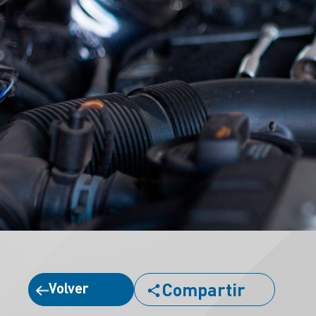
Compartir
Volver