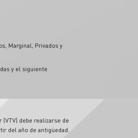
os, Marginal, Privados y
das y el siguiente
r (VTV) debe realizarse de
tir del año de antigüedad.