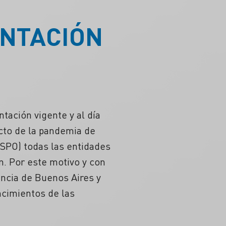
ENTACIÓN
tación vigente y al día
ucto de la pandemia de
ASPO) todas las entidades
n. Por este motivo y con
incia de Buenos Aires y
ncimientos de las