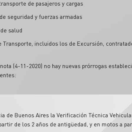
transporte de pasajeros y cargas
 de seguridad y fuerzas armadas
 de salud
e Transporte, incluidos los de Excursión, contratad
a nota (4-11-2020) no hay nuevas prórrogas estableci
gentes:
ia de Buenos Aires la Verificación Técnica Vehicula
artir de los 2 años de antigüedad, y en motos a par