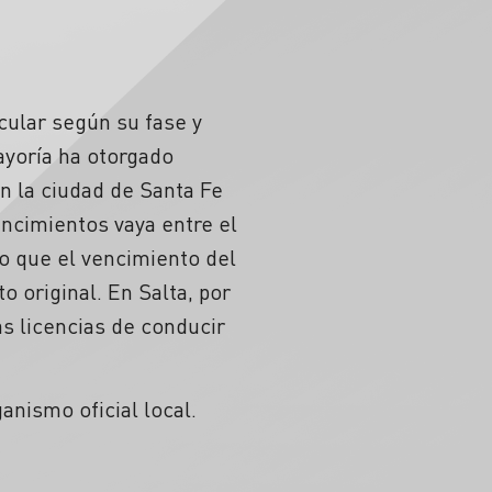
cular según su fase y
ayoría ha otorgado
en la ciudad de Santa Fe
encimientos vaya entre el
so que el vencimiento del
o original. En Salta, por
as licencias de conducir
anismo oficial local.