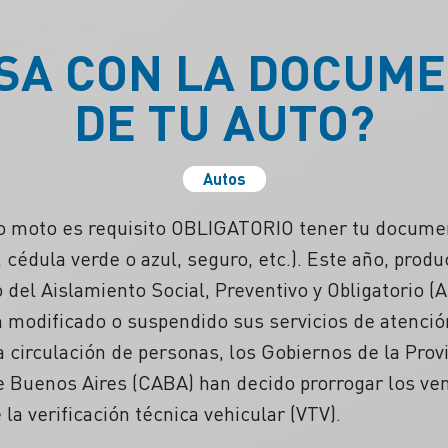
SA CON LA DOCUM
DE TU AUTO?
Autos
 o moto es requisito OBLIGATORIO tener tu documen
, cédula verde o azul, seguro, etc.). Este año, prod
 del Aislamiento Social, Preventivo y Obligatorio (
n modificado o suspendido sus servicios de atenció
la circulación de personas, los Gobiernos de la Prov
 Buenos Aires (CABA) han decido prorrogar los ve
 la verificación técnica vehicular (VTV).