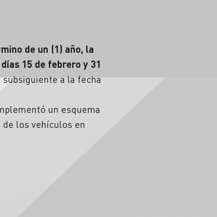
rmino de un (1) año, la
 días 15 de febrero y 31
a subsiguiente a la fecha
e implementó un esquema
l de los vehículos en