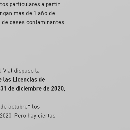
os particulares a partir
engan más de 1 año de
ón de gases contaminantes
d Vial dispuso la
 las Licencias de
 31 de diciembre de 2020,
 de octubre
*
los
2020. Pero hay ciertas