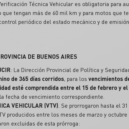
rificación Técnica Vehicular es obligatoria para aut
o que tengan más de 60 mil km y para motos que t
 control periódico del estado mecánico y de emisi
PROVINCIA DE BUENOS AIRES
UCIR
: La Dirección Provincial de Política y Segurida
mino de 365 días corridos
, para los
vencimientos de
dad esté comprendida entre el 15 de febrero y el
e la fecha de vencimiento correspondiente.
ICA VEHICULAR (VTV)
. Se prorrogaron hasta el 31
TV producidos entre los meses de marzo y octubre 
ron excluidas de esta prórroga: