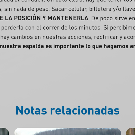
, sin nada de peso. Sacar celular, billetera y/o llave
E LA POSICIÓN Y MANTENERLA
. De poco sirve e
 perderla con el correr de los minutos. Si percibim
hay cambios en nuestras acciones, rectificar y ac
 nuestra espalda es importante lo que hagamos a
Notas relacionadas