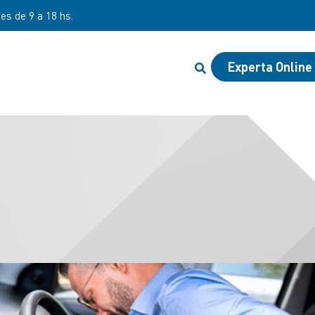
nes de 9 a 18 hs.
Experta Online