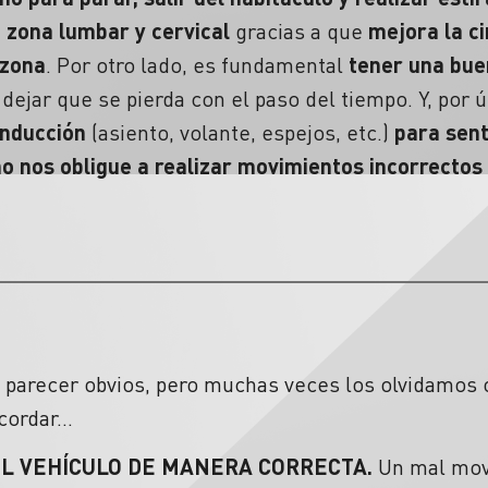
a
zona lumbar
y cervical
gracias a que
mejora la ci
 zona
. Por otro lado, es fundamental
tener una bue
 dejar que se pierda con el paso del tiempo. Y, por 
onducción
(asiento, volante, espejos, etc.)
para sen
o nos obligue a realizar movimientos incorrectos
parecer obvios, pero muchas veces los olvidamos 
ecordar…
EL VEHÍCULO DE MANERA CORRECTA.
Un mal movi