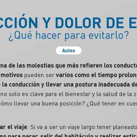
CIÓN Y DOLOR DE 
¿Qué hacer para evitarlo?
Autos
na de las molestias que más refieren los conduct
s
motivos
pueden ser
varios como el tiempo prolong
 la conducción y llevar una postura inadecuada 
no solo es clave para el
bienestar
y la salud de la
z
¿Cómo llevar una buena posición? ¿Qué tener en c
ar el viaje
. Si va a ser un viaje largo tener plane
 para parar, salir del habitáculo y realizar esti