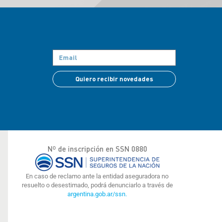
Quiero recibir novedades
Nº de inscripción en SSN 0880
En caso de reclamo ante la entidad aseguradora no
resuelto o desestimado, podrá denunciarlo a través de
argentina.gob.ar/ssn.