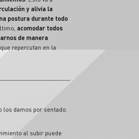
rculación y alivia la
na postura durante todo
último,
acomodar todos
tarnos de manera
que repercutan en la
o los damos por sentado.
miento al subir puede