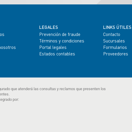
LEGALES
LINKS ÚTILES
os
Prevención de fraude
Contacto
Términos y condiciones
Sucursales
nosotros
Portal legales
Formularios
Estados contables
Proveedores
gurado que atenderá las consultas y reclamos que presenten los
entes.
tegrado por: