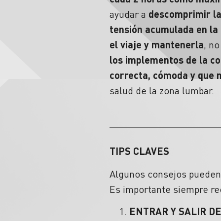
ayudar a
descomprimir l
tensión acumulada en la
el viaje y mantenerla
, no
los implementos de la c
correcta, cómoda y que n
salud de la
zona lumbar.
TIPS CLAVES
Algunos consejos pueden 
Es importante siempre r
ENTRAR Y SALIR D