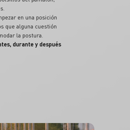
s.
mpezar en una posición
os que alguna cuestión
omodar la postura.
ntes, durante y después