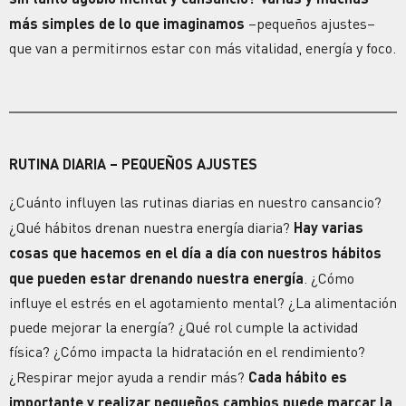
más simples de lo que imaginamos
–pequeños ajustes–
que van a permitirnos estar con más
vitalidad
,
energía
y
foco.
RUTINA
DIARIA – PEQUEÑOS AJUSTES
¿Cuánto influyen las rutinas diarias
en nuestro
cansancio
?
¿Qué hábitos drenan nuestra energía diaria?
Hay varias
cosas que hacemos en el día a día con nuestros
hábitos
que pueden estar drenando nuestra
energía
.
¿Cómo
influye el estrés en el agotamiento mental?
¿La alimentación
puede mejorar la energía? ¿Qué rol cumple la actividad
física? ¿Cómo impacta la hidratación en el rendimiento?
¿Respirar mejor ayuda a rendir más?
Cada hábito es
importante y realizar pequeños cambios puede marcar la