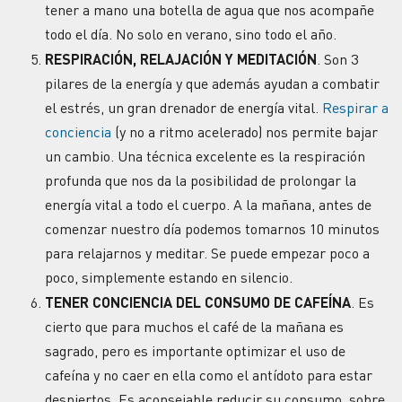
tener a mano una botella de agua que nos acompañe
todo el día. No solo en verano, sino todo el año.
RESPIRACIÓN, RELAJACIÓN Y MEDITACIÓN
. Son 3
pilares de la
energía
y que además ayudan a combatir
el
estrés,
un gran drenador de
energía
vital.
Respirar a
conciencia
(y no a ritmo acelerado) nos permite bajar
un cambio. Una técnica excelente es la respiración
profunda que nos da la posibilidad de prolongar la
energía
vital a todo el cuerpo. A la mañana, antes de
comenzar nuestro día podemos tomarnos 10 minutos
para relajarnos y meditar. Se puede empezar poco a
poco, simplemente estando en silencio.
TENER CONCIENCIA DEL CONSUMO DE CAFEÍNA
. Es
cierto que para muchos el café de la mañana es
sagrado, pero es importante optimizar el uso de
cafeína y no caer en ella como el antídoto para estar
despiertos. Es aconsejable reducir su consumo, sobre