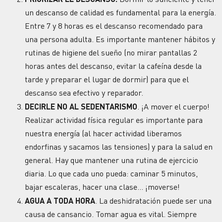
un
descanso
de calidad es fundamental para la
energía
.
Entre 7 y 8 horas es el
descanso
recomendado para
una persona adulta. Es importante mantener
hábitos
y
rutinas de higiene del sueño (no mirar pantallas 2
horas antes del descanso, evitar la cafeína desde la
tarde y preparar el lugar de dormir) para que el
descanso
sea efectivo y reparador.
DECIRLE NO AL SEDENTARISMO
. ¡A mover el cuerpo!
Realizar actividad física regular es importante para
nuestra
energía
(al hacer actividad liberamos
endorfinas y sacamos las tensiones) y para la salud en
general. Hay que mantener una
rutina
de ejercicio
diaria. Lo que cada uno pueda: caminar 5 minutos,
bajar escaleras, hacer una clase… ¡moverse!
AGUA A TODA HORA
. La deshidratación puede ser una
causa de
cansancio
. Tomar agua es vital. Siempre