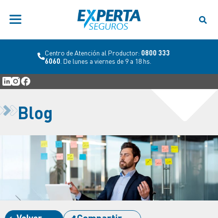
Centro de Atención al Productor:
0800 333
6060
. De lunes a viernes de 9 a 18 hs.
Blog
Volver