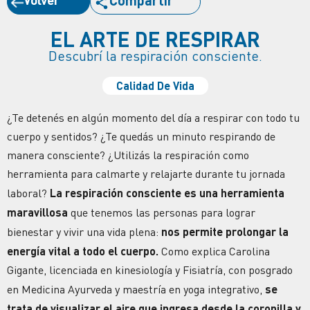
Compartir
EL ARTE DE RESPIRAR
Descubrí la respiración consciente.
Calidad De Vida
¿Te detenés en algún momento del día a
respirar
con todo tu
cuerpo
y sentidos? ¿Te quedás un minuto respirando de
manera consciente? ¿Utilizás la respiración como
herramienta para calmarte y relajarte durante tu jornada
laboral?
La respiración consciente es una herramienta
maravillosa
que tenemos las personas para lograr
bienestar
y vivir una vida plena:
nos permite
prolongar
la
energía vital a todo el
cuerpo
.
Como explica Carolina
Gigante, licenciada en kinesiología y Fisiatría, con posgrado
en Medicina Ayurveda y maestría en yoga integrativo,
se
trata de visualizar el aire que ingresa desde la coronilla y