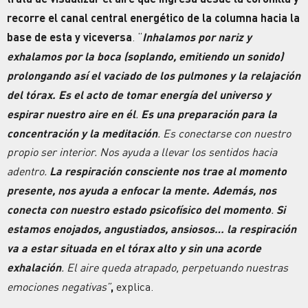
recorre el canal central energético de la columna hacia la
base de esta y viceversa
. “
Inhalamos por nariz y
exhalamos por la boca (soplando, emitiendo un sonido)
prolongando así el vaciado de los pulmones y la
relajación
del tórax. Es el acto de tomar energía del universo y
espirar nuestro aire en él
.
Es una preparación para la
concentración
y la meditación
. Es conectarse con nuestro
propio ser interior. Nos ayuda a llevar los sentidos hacia
adentro.
La respiración consciente nos trae al momento
presente, nos ayuda a enfocar la mente. Además, nos
conecta con nuestro estado psicofísico del momento
.
Si
estamos enojados, angustiados, ansiosos… la respiración
va a estar situada en el tórax alto y sin una acorde
exhalación
. El aire queda atrapado, perpetuando nuestras
emociones
negativas”
,
explica.