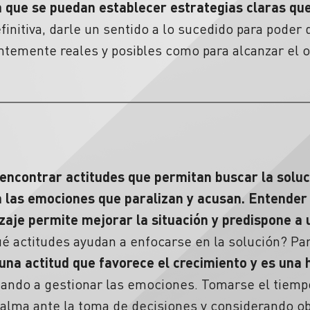
a que se puedan establecer estrategias claras qu
efinitiva, darle un sentido a lo sucedido para pode
entemente reales y posibles como para alcanzar el o
encontrar actitudes que permitan buscar la soluc
n las emociones que paralizan y acusan. Entender 
zaje
permite mejorar la situación y predispone a
é actitudes ayudan a enfocarse en la solución?
Par
una actitud que favorece el crecimiento y es una
ando a gestionar las emociones. Tomarse el tiempo
alma ante la
toma de decisiones
y considerando ob