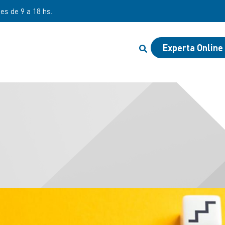
nes de 9 a 18 hs.
Experta Online