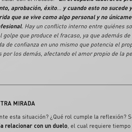
to, aprobación, éxito
…
y cuando esto no sucede y
erida que se vive como algo personal y no únicam
ofesional
. Hay un conflicto interno entre quiénes 
l golpe que produce el
fracaso
, ya que además de 
da de
confianza
en uno mismo que potencia el propi
 por los demás, afectando el amor propio de la p
OTRA MIRADA
e esta situación? ¿Qué rol cumple la reflexión?
a relacionar con un duelo
, el cual requiere tiempo