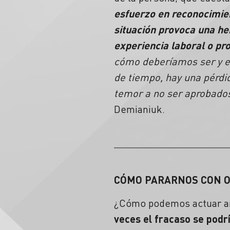
esfuerzo en reconocimien
situación provoca una h
experiencia laboral o pr
cómo deberíamos ser y e
de tiempo, hay una pérdi
temor a no ser aprobados
Demianiuk.
CÓMO PARARNOS CON 
¿Cómo podemos actuar ant
veces el
fracaso
se podrí