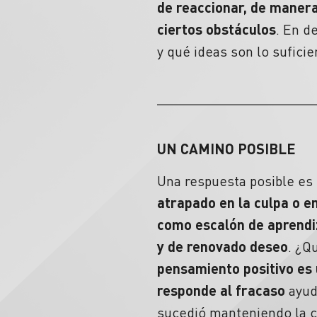
de reaccionar, de maner
ciertos obstáculos
. En d
y qué ideas son lo sufici
UN CAMINO POSIBLE
Una respuesta posible es
atrapado en la culpa o e
como escalón de
aprendi
y de renovado deseo
.
¿Qu
pensamiento positivo es 
responde al
fracaso
ayud
sucedió manteniendo la c