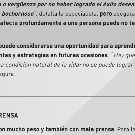
a o vergüenza por no haber logrado el éxito desea
o bochornoso
”, detalla la especialista,
pero
asegura
 afecta profundamente a una persona puede no t
puede considerarse una oportunidad para aprend
ntas y estrategias en futuras ocasiones
. “
Hay que
a condición natural de la vida: no se puede lograr
egura.
PRENSA
on mucho peso y también con mala prensa
. Para l