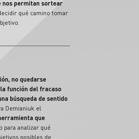
e nos permitan sortear
r decidir qué camino tomar
bjetivo.
ión, no quedarse
la función del
fracaso
 una búsqueda de sentido
a Demianiuk el
 herramienta que
 para analizar qué
jetivos posibles de