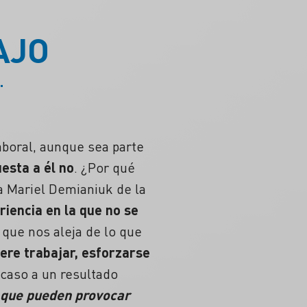
AJO
.
aboral, aunque sea parte
esta a él no
.
¿Por qué
a Mariel Demianiuk de la
iencia en la que no se
 que nos aleja de lo que
iere trabajar, esforzarse
acaso
a un resultado
 que pueden provocar