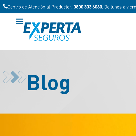
Centro de Atención al Productor:
0800 333 6060
. De lunes a vier
Blog