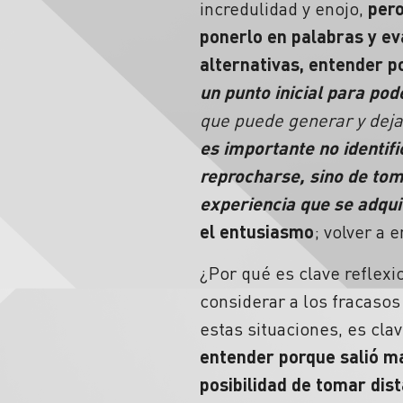
incredulidad y enojo,
pero
ponerlo en palabras y ev
alternativas, entender 
un punto inicial para pod
que puede generar y deja
es importante no identif
reprocharse, sino de tom
experiencia que se adqui
el entusiasmo
; volver a
¿Por qué es clave reflexi
considerar a los fracasos
estas situaciones, es clav
entender porque salió ma
posibilidad de tomar dis