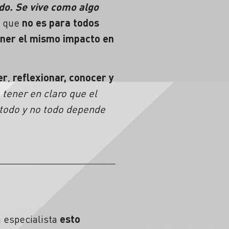
do. Se vive como algo
 que
no es para todos
ener el mismo impacto en
er
,
reflexionar, conocer y
 tener en claro que el
 todo y no todo depende
a especialista
esto