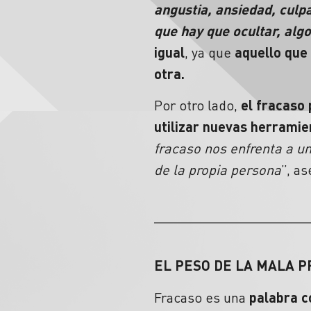
angustia, ansiedad, culp
que hay que ocultar, alg
igual
, ya que
aquello que
otra.
Por otro lado,
el
fracaso
utilizar nuevas herramie
fracaso
nos enfrenta a un
de la propia persona
”, as
EL PESO DE LA MALA 
Fracaso
es una
palabra c