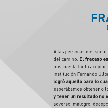
FR
A las personas nos suele 
del camino.
El
fracaso
es
nos cuesta tanto aceptar 
Institución Fernando Ullo
logró aquello para lo cua
esperábamos obtener o l
y tener un resultado no 
adverso, malogro, decepci