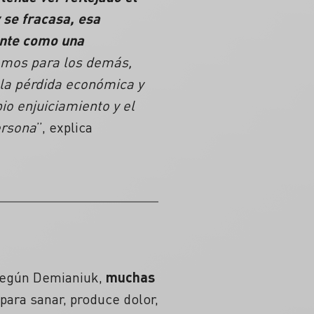
 se fracasa, esa
ente como una
somos para los demás,
la pérdida económica y
o enjuiciamiento y el
ersona
”, explica
 Según Demianiuk,
muchas
 para sanar, produce dolor,