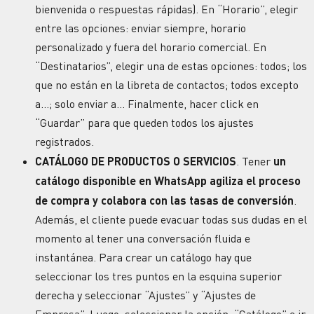
bienvenida o respuestas rápidas). En “Horario”, elegir
entre las opciones: enviar siempre, horario
personalizado y fuera del horario comercial. En
“Destinatarios”, elegir una de estas opciones: todos; los
que no están en la libreta de contactos; todos excepto
a…; solo enviar a… Finalmente, hacer click en
“Guardar” para que queden todos los ajustes
registrados.
CATÁLOGO DE PRODUCTOS O SERVICIOS
. Tener
un
catálogo disponible en WhatsApp agiliza el proceso
de compra y colabora con las tasas de conversión
.
Además, el cliente puede evacuar todas sus dudas en el
momento al tener una conversación fluida e
instantánea. Para crear un catálogo hay que
seleccionar los tres puntos en la esquina superior
derecha y seleccionar “Ajustes” y “Ajustes de
Empresa”. Luego, seleccionar la opción “Catálogo” e ir