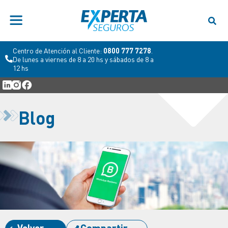
Centro de Atención al Productor:
0800 333
6060
. De lunes a viernes de 9 a 18 hs.
Blog
Volver