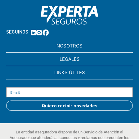
SEGUINOS
NOSOTROS
LEGALES
LINKS ÚTILES
Quiero recibir novedades
La entidad aseguradora dispone de un Servicio de Atención al
Asegurado que atenderá las consultas y reclamos que presenten los