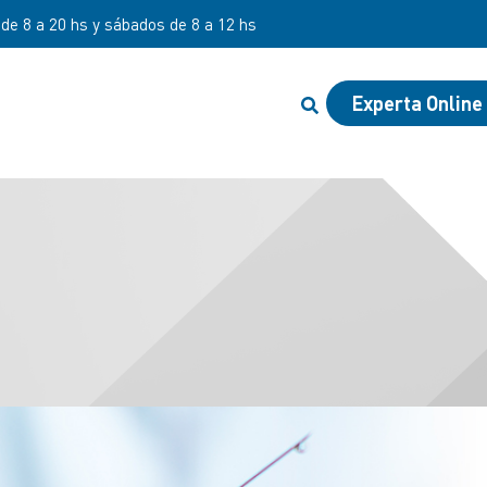
 de 8 a 20 hs y sábados de 8 a 12 hs
Experta Online