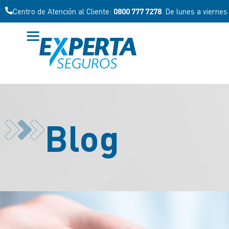
Centro de Atención al Cliente:
0800 777 7278
. De lunes a viernes
Blog