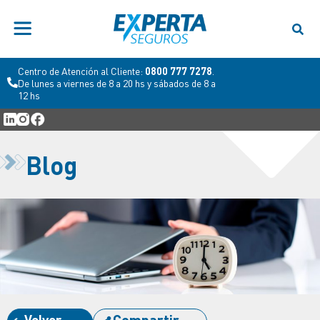
Centro de Atención al Cliente:
0800 777 7278
.
De lunes a viernes de 8 a 20 hs y sábados de 8 a
12 hs
Blog
Volver