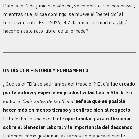
Dato: si el 2 de junio cae sábado, se celebra el viernes previo,
mientras que, si cae domingo, se mueve el ‘beneficio’ al
lunes siguiente. Este 2026, el 2 de junio cae martes. ¿Qué
hacer en este rato ‘libre’ de la jornada?
UN DÍA CON HISTORIA Y FUNDAMENTO
¿Qué es el “Día de salir antes del trabajo”?
El día
fue creado
por la autora y experta en
productividad
Laura Stack
. En
su libro ‘
Salir antes de la oficina’
señala que es posible
hacer más en menos tiempo y sentirse bien al respecto
.
Esta fecha es una excelente
oportunidad
para reflexionar
sobre el
bienestar
laboral y la importancia del
descanso
.
Entender cómo gestionar las tareas de manera eficiente