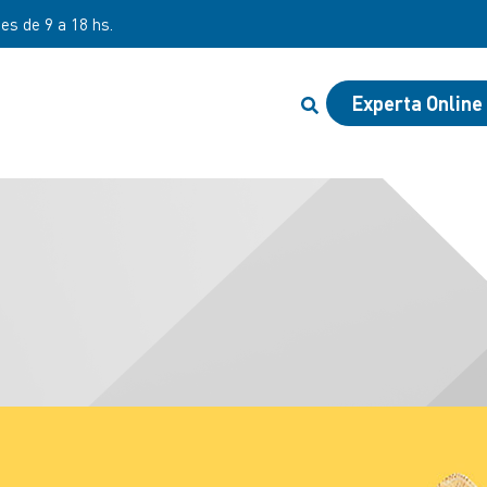
nes de 9 a 18 hs.
Experta Online