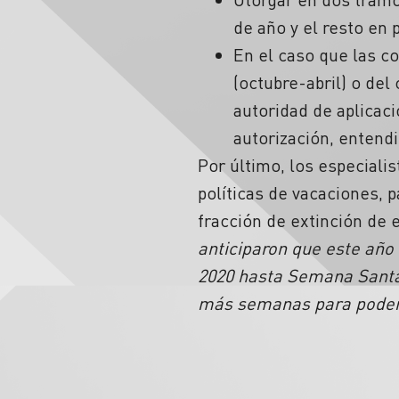
de año y el resto en
En el caso que las c
(octubre-abril) o del
autoridad de aplicaci
autorización, entend
Por último, los especial
políticas de vacaciones, 
fracción de extinción de e
anticiparon que este año
2020 hasta Semana Santa d
más semanas para poder 