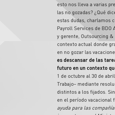
esto nos lleva a varias 
las no gozadas? ¿Qué dic
estas dudas, charlamos co
Payroll Services de BDO A
y gerente, Outsourcing & 
contexto actual donde gr
en no gozar las vacacione
es descansar de las tare
futuro en un contexto qu
1 de octubre al 30 de abri
Trabajo– mediante resolu
distintos a los fijados. S
en el período vacacional f
ayuda para las compañías