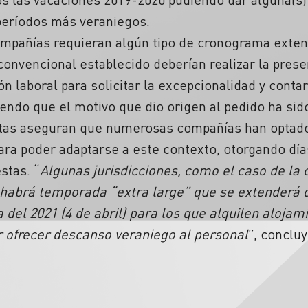
 períodos más veraniegos.
ompañías requieran algún tipo de cronograma extend
 convencional establecido deberían realizar la prese
ón laboral para solicitar la excepcionalidad y contar
iendo que el motivo que dio origen al pedido ha sid
istas aseguran que numerosas compañías han optad
para poder adaptarse a este contexto, otorgando días
stas. “
Algunas jurisdicciones, como el caso de la c
 habrá temporada “extra large” que se extenderá 
el 2021 (4 de abril) para los que alquilen alojami
ofrecer descanso veraniego al personal
”, concluy