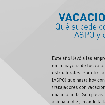
VACACIO
Qué sucede co
ASPO y c
Este año llevó a las empr
en la mayoría de los cas
estructurales. Por otro l
(ASPO) que hasta hoy con
trabajadores con vacacion
una incógnita. Son pocas
asignándolas, cuando la l