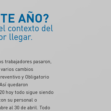
STE AÑO?
l contexto del
r llegar.
os trabajadores pasaron,
 varios cambios
reventivo y Obligatorio
 Así quedaron
020 hoy todo sigue siendo
con su personal o
bre al 30 de abril. Todo