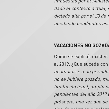
impuestas por el Ministe
dado el contexto actual, 
dictado allá por el 20 de
quedando pendientes eso
VACACIONES NO GOZAD
Como se explicó, existen
al 2019. ¿Qué sucede con
acumularse a un período 
no se hubiere gozado, mu
limitación legal, amplia
pendientes del año 2019
próspero, una vez que s