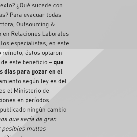
ntexto? ¿Qué sucede con
as? Para evacuar todas
ectora, Outsourcing &
do en Relaciones Laborales
los especialistas, en este
o remoto, éstos optaron
 de este beneficio –
que
s días para gozar en el
gamiento según ley es del
es el Ministerio de
ciones en períodos
ha publicado ningún cambio
s que sería de gran
r posibles multas