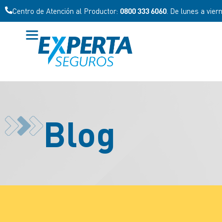
Centro de Atención al Productor:
0800 333 6060
. De lunes a vier
Blog