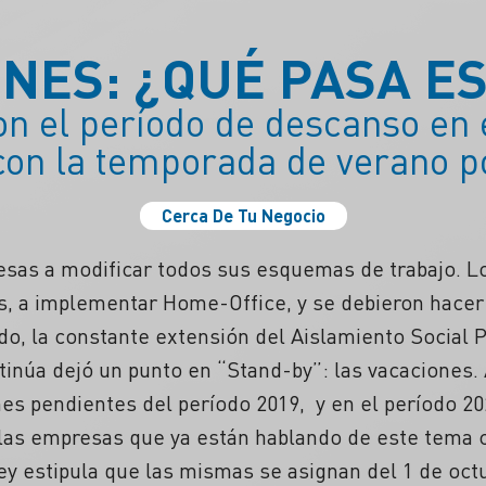
NES: ¿QUÉ PASA E
n el período de descanso en e
on la temporada de verano po
Cerca De Tu Negocio
esas a modificar todos sus esquemas de trabajo. L
os, a implementar Home-Office, y se debieron hacer
ado, la constante extensión del Aislamiento Social P
tinúa dejó un punto en “Stand-by”: las vacaciones.
es pendientes del período 2019, y en el período 2
 las empresas que ya están hablando de este tema 
ey estipula que las mismas se asignan del 1 de octu