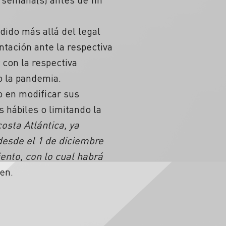
ido más allá del legal
ntación ante la respectiva
 con la respectiva
o la pandemia.
o en modificar sus
 hábiles o limitando la
osta Atlántica, ya
desde el 1 de diciembre
ento, con lo cual habrá
en.