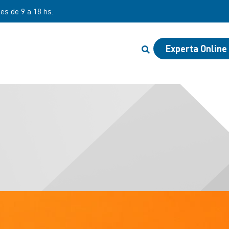
nes de 9 a 18 hs.
Experta Online