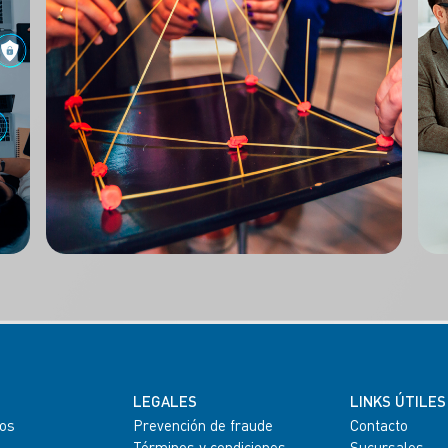
LEGALES
LINKS ÚTILES
os
Prevención de fraude
Contacto
Términos y condiciones
Sucursales