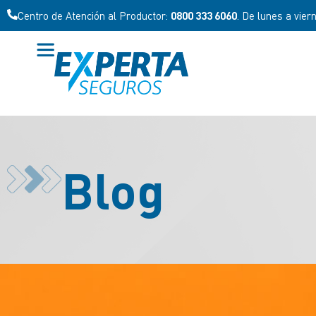
Centro de Atención al Productor:
0800 333 6060
. De lunes a vier
Blog