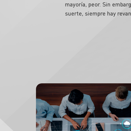
mayoría, peor. Sin embar
suerte, siempre hay reva