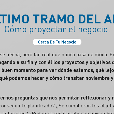
TIMO TRAMO DEL 
Cómo proyectar el negocio.
Cerca De Tu Negocio
se hecha, pero tan real que nunca pasa de moda. En 
egando a su fin y con él los proyectos y objetivos
n
buen momento para ver dónde estamos, qué lejo
, qué podemos hacer y cómo transitar noviembre y
ernos preguntas que nos permitan reflexionar y
onseguir lo planificado? ¿Se cumplieron los
objeti
 anteriores?
¿Podemos replicar algo en noviembre