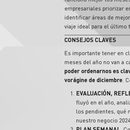
empresariales priorizar 
identificar áreas de mejo
viaje ideal para el último
CONSEJOS CLAVES
Es importante tener en c
meses del año no van a ca
poder ordenarnos es clav
vorágine de diciembre
. 
EVALUACIÓN, REFLE
fluyó en el año, anal
los pendientes, qué 
nuestro negocio 2024.
PLAN SEMANAL.
Con