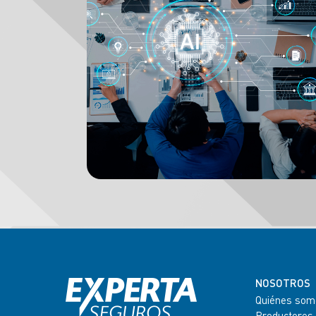
NOSOTROS
Quiénes som
Productores