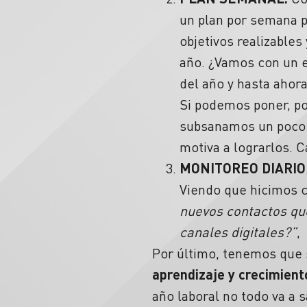
un plan por semana p
objetivos realizable
año. ¿Vamos con un e
del año y hasta ahor
Si podemos poner, po
subsanamos un poco e
motiva a lograrlos. 
MONITOREO DIARIO
Viendo que hicimos c
nuevos contactos q
canales digitales?”
,
Por último, tenemos que
aprendizaje
y crecimient
año laboral no todo va a 