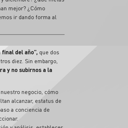
ionan mejor? ¿Cómo
mos ir dando forma al
final del año”,
que dos
tros diez. Sin embargo,
ra y no subirnos a la
 nuestro negocio, cómo
ltan alcanzar, estatus de
paso a conciencia de
ccionar.
ón y análisis, establecer