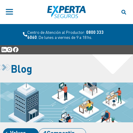
Centro de Atención al Productor:
0800 333
6060
. De lunes a viernes de 9 a 18 hs.
Blog
Volver
Compartir