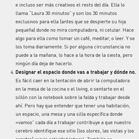
e incluso ser más creativos el resto del día. Ella lo
llama “Laura 30 minutos” y son los 30 minutos
exclusivos para ella (antes que se despierte su hija
pequeña) donde no mira computadora, ni celular. Hace
algo para ella como tomar un café, meditar, o leer. Y se
los toma diariamente. Si por alguna circunstancia no
puede a la mañana, lo hace a la hora de la siesta, pero
ningún día deja de hacerlo.
Designar el espacio donde vas a trabajar y dónde no.
Es fácil caer en la tentación de abrir la computadora
en la mesa de la cocina o el living, o sentarte en el
sillón con la notebook sobre la falda y trabajar desde
ahí. Pero hay que entender que tener una habitación,
un espacio, una mesa y una silla específica donde
«vamos” cada día a trabajar contribuye a que nuestro
cerebro identifique ese sitio (los olores, las vistas y los
sonidos) con la actividad laboral. También es