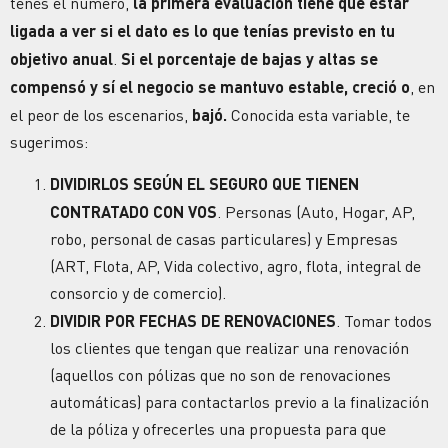
tenés el número,
la primera evaluación tiene que estar
ligada a ver si el dato es lo que tenías previsto en tu
objetivo anual
.
Si el porcentaje de bajas y altas se
compensó y sí el negocio se mantuvo estable, creció o
, en
el peor de los escenarios,
bajó.
Conocida esta variable, te
sugerimos:
DIVIDIRLOS SEGÚN EL SEGURO QUE TIENEN
CONTRATADO CON VOS
. Personas (Auto, Hogar, AP,
robo, personal de casas particulares) y Empresas
(ART, Flota, AP, Vida colectivo, agro, flota, integral de
consorcio y de comercio).
DIVIDIR POR FECHAS DE
RENOVACIONES
. Tomar todos
los clientes que tengan que realizar una renovación
(aquellos con pólizas que no son de
renovaciones
automáticas) para contactarlos previo a la finalización
de la póliza y ofrecerles una propuesta para que