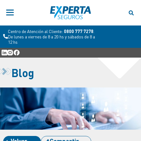
Centro de Atención al Cliente:
0800 777 7278
.
De lunes a viernes de 8 a 20 hs y sábados de 8 a
12 hs
Blog
Volver