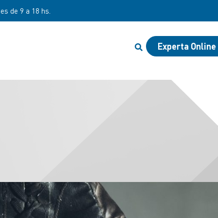
nes de 9 a 18 hs.
Experta Online