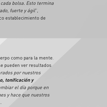
 cada bolsa. Esto termina
do, fuerte y ágil
”,
ico establecimiento de
uerpo como para la mente.
 se pueden ver resultados
orados por nuestros
, tonificación y
ambiar el día porque en
nes y hace que nuestros
z
.