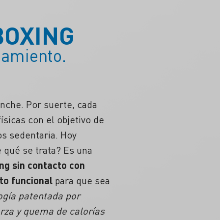
BOXING
namiento.
anche. Por suerte, cada
sicas con el objetivo de
os sedentaria. Hoy
 qué se trata? Es una
ng sin contacto con
to funcional
para que sea
ogía patentada por
erza y quema de calorías