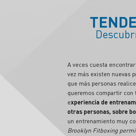
TENDE
Descubrí
A veces cuesta encontrar 
vez más existen nuevas pr
que más personas realice
queremos compartir con t
e
xperiencia de entrenami
otras personas, sobre bo
un entrenamiento muy comp
Brooklyn Fitboxing permi