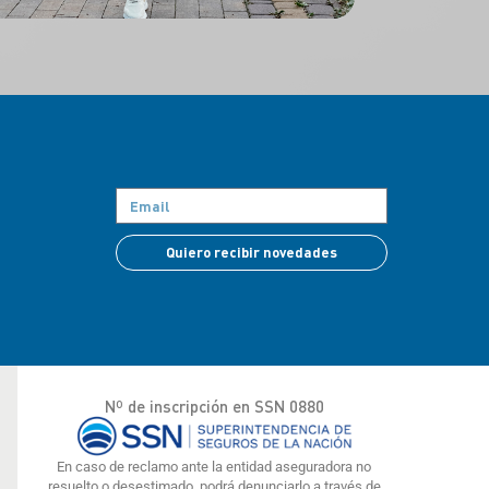
Quiero recibir novedades
Nº de inscripción en SSN 0880
En caso de reclamo ante la entidad aseguradora no
resuelto o desestimado, podrá denunciarlo a través de