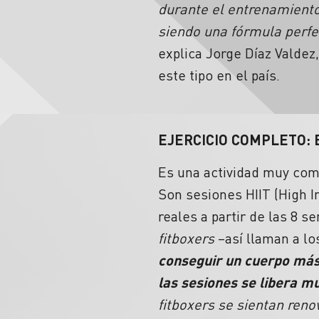
durante el entrenamiento
siendo una fórmula perfec
explica Jorge Díaz Valde
este tipo en el país.
EJERCICIO COMPLETO:
Es una actividad muy com
Son sesiones HIIT (High I
reales a partir de las 8 
fitboxers
–así llaman a lo
conseguir un cuerpo más
las sesiones se libera m
fitboxers se sientan ren