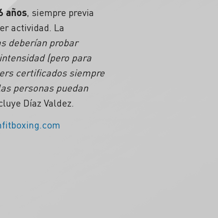
6 años
, siempre previa
r actividad. La
s deberían probar
 intensidad (pero para
ers certificados siempre
 las personas puedan
cluye Díaz Valdez.
fitboxing.com