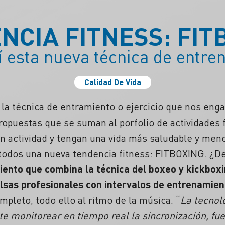
NCIA FITNESS: FIT
 esta nueva técnica de entre
Calidad De Vida
la técnica de entramiento o ejercicio que nos eng
opuestas que se suman al porfolio de actividades fí
n actividad y tengan una vida más saludable y men
odos una nueva tendencia fitness: FITBOXING. ¿De
ento que combina la técnica del boxeo y kickboxi
lsas profesionales con intervalos de entrenamien
leto, todo ello al ritmo de la música. “
La tecnol
te monitorear en tiempo real la sincronización, fu