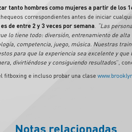
zar tanto hombres como mujeres a partir de los 1
chequeos correspondientes antes de iniciar cualquie
es de entre 2 y 3 veces por semana
.
“Las persona
ue lo tiene todo: diversión, entrenamiento de alta
ología, competencia, juego, música. Nuestras train
stos para que la experiencia sea excelente y que
era, divirtiéndose y consiguiendo resultado
s”, con
 fitboxing e incluso probar una clase
www.brooklyn
Notas relacionadas