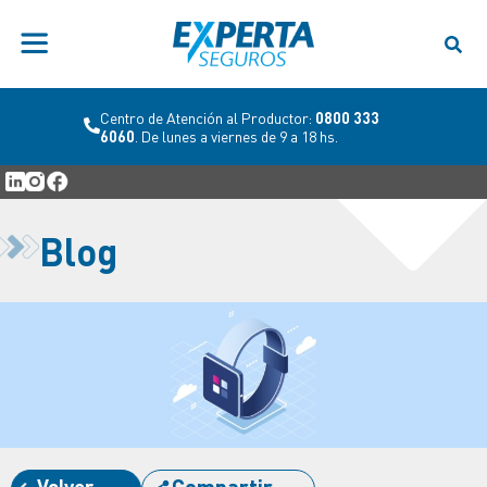
Centro de Atención al Productor:
0800 333
6060
. De lunes a viernes de 9 a 18 hs.
Blog
Volver
Compartir