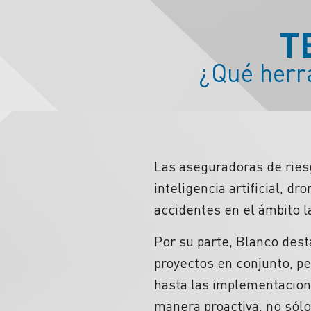
T
¿Qué herra
Las aseguradoras de ries
inteligencia artificial, d
accidentes en el ámbito l
Por su parte, Blanco dest
proyectos en conjunto, pe
hasta las implementacione
manera proactiva, no sól