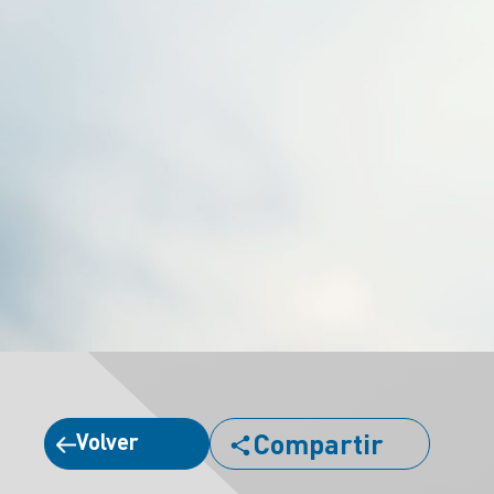
Compartir
Volver