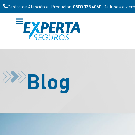
Centro de Atención al Productor:
0800 333 6060
. De lunes a vier
Blog