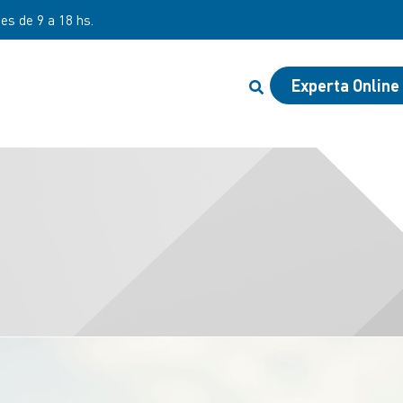
nes de 9 a 18 hs.
Experta Online