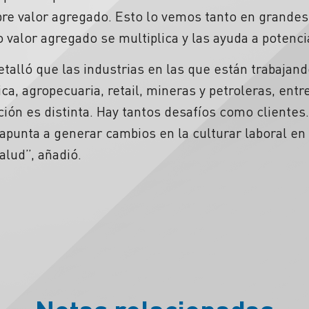
re valor agregado. Esto lo vemos tanto en grand
alor agregado se multiplica y las ayuda a potenci
talló que las industrias en las que están trabajan
ica, agropecuaria, retail, mineras y petroleras, entr
ción es distinta. Hay tantos desafíos como cliente
punta a generar cambios en la culturar laboral en
alud”, añadió.