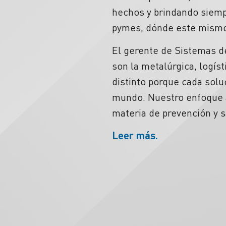
hechos y brindando siemp
pymes, dónde este mismo v
El gerente de Sistemas de
son la metalúrgica, logíst
distinto porque cada solu
mundo. Nuestro enfoque a
materia de prevención y s
Leer más.