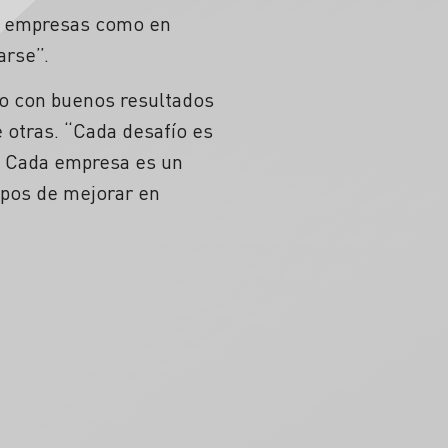
es empresas como en
arse”.
do con buenos resultados
e otras. “Cada desafío es
s. Cada empresa es un
 pos de mejorar en