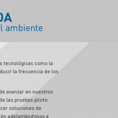
DA
el ambiente
s tecnológicas como la
educir la frecuencia de los
 de avanzar en nuestros
de las pruebas piloto
ecer soluciones de
bién adelantándonos a