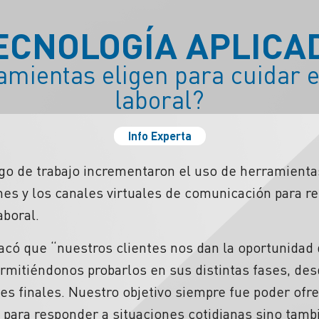
ECNOLOGÍA APLICA
mientas eligen para cuidar 
laboral?
Info Experta
go de trabajo incrementaron el uso de herramienta
rones y los canales virtuales de comunicación para r
aboral.
acó que “nuestros clientes nos dan la oportunidad
rmitiéndonos probarlos en sus distintas fases, des
s finales. Nuestro objetivo siempre fue poder ofr
o para responder a situaciones cotidianas sino tam