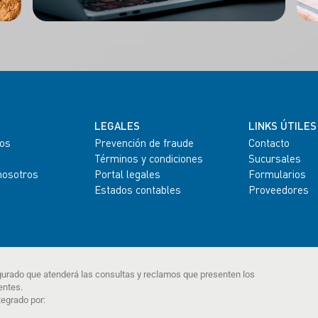
LEGALES
LINKS ÚTILES
os
Prevención de fraude
Contacto
Términos y condiciones
Sucursales
nosotros
Portal legales
Formularios
Estados contables
Proveedores
gurado que atenderá las consultas y reclamos que presenten los
entes.
tegrado por: