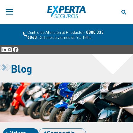
Centro de Atención al Productor:
0800 333
6060
. De lunes a viernes de 9 a 18 hs.
Blog
Volver