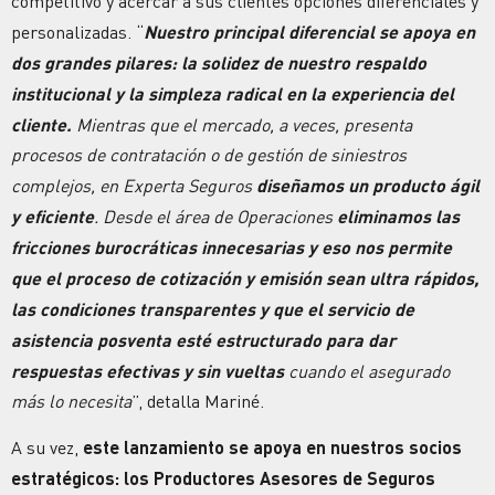
competitivo y acercar a sus clientes opciones diferenciales y
personalizadas. “
Nuestro principal diferencial se apoya en
dos grandes pilares: la solidez de nuestro respaldo
institucional y la simpleza radical en la experiencia del
cliente.
Mientras que el mercado, a veces, presenta
procesos de contratación o de gestión de siniestros
complejos, en Experta Seguros
diseñamos un producto ágil
y eficiente
. Desde el área de Operaciones
eliminamos las
fricciones burocráticas innecesarias y eso nos permite
que el proceso de cotización y emisión sean ultra rápidos,
las condiciones transparentes y que el servicio de
asistencia posventa esté estructurado para dar
respuestas efectivas y sin vueltas
cuando el asegurado
más lo necesita
”, detalla Mariné.
A su vez,
este lanzamiento se apoya en nuestros socios
estratégicos: los Productores Asesores de Seguros