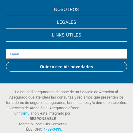
NOSOTROS
LEGALES
LINKS ÚTILES
Quiero recibir novedades
La entidad aseguradora dispone de un Servicio de Atención al
Asegurado que atenderá las consultas y reclamos que presenten los
tomadores de seguros, asegurados, beneficiarios y/o derechohabientes.
El Servicio de Atención al Asegurado ofrece
un
formulario
y está integrado por:
RESPONSABLE
Marcelo José Luis Converso
TÉLEFONO
4789-3433
.