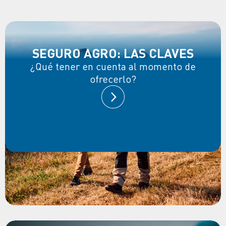
SEGURO AGRO: LAS CLAVES
¿Qué tener en cuenta al momento de
ofrecerlo?