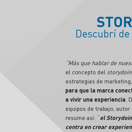
STOR
Descubrí de 
“Más que hablar de nuest
el concepto del
storydoin
estrategias de marketing
para que la marca conec
a vivir una experiencia
. 
equipos de trabajo, autor
resume así: “
el Storydoi
centra en crear experien