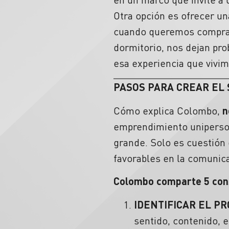
Otra opción es ofrecer u
cuando queremos comprar 
dormitorio, nos dejan pr
esa experiencia que vivim
PASOS PARA CREAR EL
Cómo explica Colombo,
n
emprendimiento uniperson
grande. Solo es cuestión 
favorables en la comunic
Colombo comparte 5 con
IDENTIFICAR EL P
sentido, contenido, 