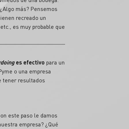
a. ¿Algo más? Pensemos
tienen recreado un
etc., es muy probable que
ydoing
es efectivo
para un
 Pyme o una empresa
e tener resultados
Con este paso le damos
e nuestra empresa? ¿Qué