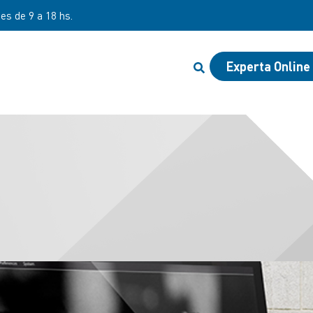
nes de 9 a 18 hs.
Experta Online