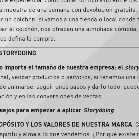
na muestra de una semana con devolución gratuit
un colchón: si vamos a una tienda o local donde 
obar el colchón, nos ofrecen una almohada cómoda, 
os defina la compra.
 STORYDOING
o importa el tamaño de nuestra empresa: el
stor
al, vender productos o servicios, si tenemos una
de animarse, seguir unos pasos y darlo todo: pued
ación y en las conversiones de ventas.
sejos para empezar a aplicar
Storydoing
:
ROPÓSITO Y LOS VALORES DE NUESTRA MARCA
. 
espíritu y alma a lo que vendemos. ¿Por qué exist