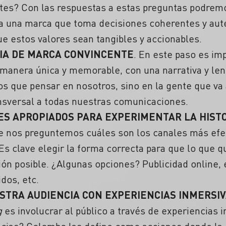
tes? Con las respuestas a estas preguntas podremos
 a una marca que toma decisiones coherentes y aut
e estos valores sean tangibles y accionables.
IA DE MARCA CONVINCENTE
. En este paso es im
 manera única y memorable, con una narrativa y le
s que pensar en nosotros, sino en la gente que va
ansversal a todas nuestras comunicaciones.
ES APROPIADOS PARA EXPERIMENTAR LA HISTO
nos preguntemos cuáles son los canales más efect
 Es clave elegir la forma correcta para que lo que 
ón posible. ¿Algunas opciones? Publicidad online, 
dos, etc.
STRA AUDIENCIA CON EXPERIENCIAS INMERSIV
g
es involucrar al público a través de experiencias 