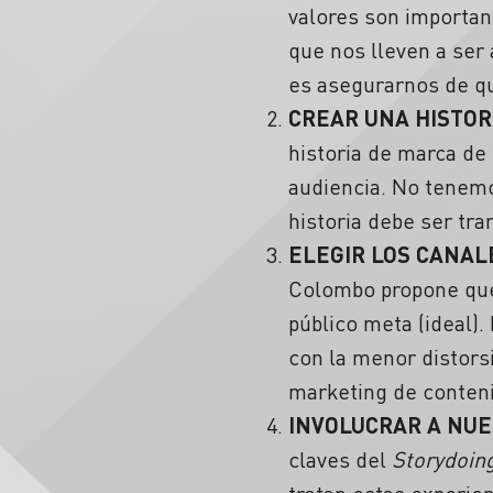
valores son importan
que nos lleven a ser
es asegurarnos de qu
CREAR UNA HISTOR
historia de marca de
audiencia. No tenemo
historia debe ser tr
ELEGIR LOS CANAL
Colombo propone que 
público meta (ideal).
con la menor distorsi
marketing de conteni
INVOLUCRAR A NUE
claves del
Storydoin