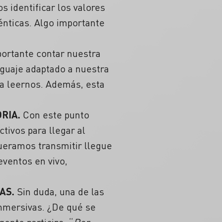
 identificar los valores
énticas. Algo importante
portante contar nuestra
nguaje adaptado a nuestra
 a leernos. Además, esta
RIA.
Con este punto
ivos para llegar al
queramos transmitir llegue
eventos en vivo,
AS.
Sin duda, una de las
inmersivas. ¿De qué se