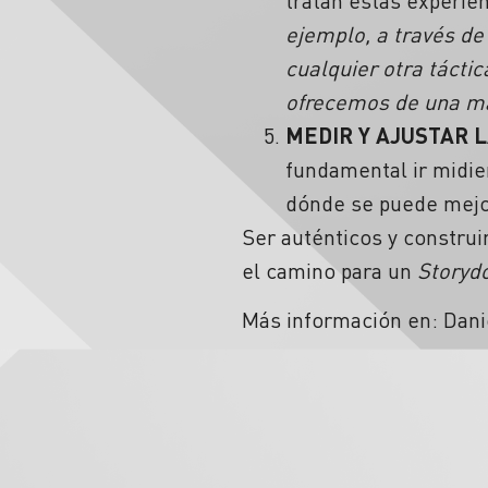
tratan estas experie
ejemplo, a través de
cualquier otra tácti
ofrecemos de una ma
MEDIR Y AJUSTAR 
fundamental ir midie
dónde se puede mejo
Ser auténticos y construi
el camino para un
Storyd
Más información en: Dan