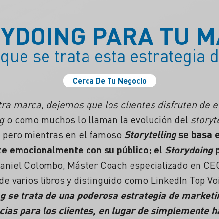
YDOING PARA TU 
que se trata esta estrategia 
Cerca De Tu Negocio
ra marca, dejemos que los clientes disfruten de el
g
o como muchos lo llaman la evolución del
storyt
, pero mientras en el famoso
Storytelling
se basa e
te emocionalmente con su público; el
Storydoing
p
Daniel Colombo, Máster Coach especializado en CEO
 de varios libros y distinguido como LinkedIn Top Vo
ng se trata de una poderosa estrategia de market
cias para los clientes, en lugar de simplemente h