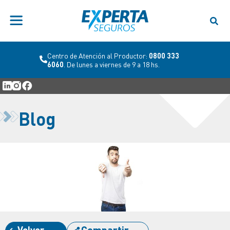
Centro de Atención al Productor:
0800 333
6060
. De lunes a viernes de 9 a 18 hs.
Blog
Volver
Compartir