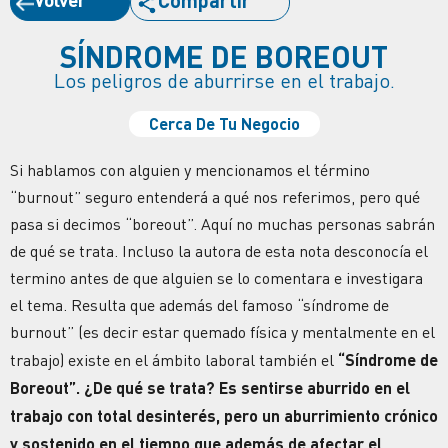
Compartir
SÍNDROME DE BOREOUT
Los peligros de aburrirse en el trabajo.
Cerca De Tu Negocio
Si hablamos con alguien y mencionamos el término
“burnout” seguro entenderá a qué nos referimos, pero qué
pasa si decimos “boreout”. Aquí no muchas personas sabrán
de qué se trata. Incluso la autora de esta nota desconocía el
termino antes de que alguien se lo comentara e investigara
el tema. Resulta que además del famoso “síndrome de
burnout” (es decir estar quemado física y mentalmente en el
trabajo) existe en el ámbito laboral también el
“Síndrome de
Boreout”. ¿De qué se trata? Es sentirse aburrido en el
trabajo con total desinterés, pero un aburrimiento crónico
y sostenido en el tiempo que además de afectar el