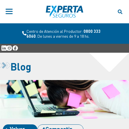
Centro de Atención al Productor:
0800 333
6060
. De lunes a viernes de 9 a 18 hs.
Blog
Volver