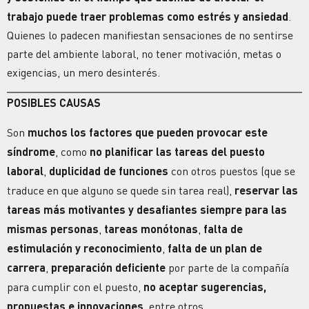
trabajo puede traer problemas como estrés y ansiedad
.
Quienes lo padecen manifiestan sensaciones de no sentirse
parte del ambiente laboral, no tener motivación, metas o
exigencias, un mero desinterés.
POSIBLES CAUSAS
Son
muchos los factores que pueden provocar este
síndrome
, como
no planificar las tareas del puesto
laboral
,
duplicidad de funciones
con otros puestos (que se
traduce en que alguno se quede sin tarea real),
reservar las
tareas más motivantes y desafiantes siempre para las
mismas personas
,
tareas monótonas
,
falta de
estimulación y reconocimiento
,
falta de un plan de
carrera
,
preparación deficiente
por parte de la compañía
para cumplir con el puesto,
no aceptar sugerencias,
propuestas e innovaciones
, entre otros.