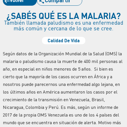
¿SABÉS QUÉ ES LA MALARIA?
También llamada paludismo es una enfermedad
más común y cercana de lo que se cree.
Calidad De Vida
Según datos de la Organización Mundial de la Salud (OMS) la
malaria o paludismo causa la muerte de 400 mil personas al
año, en especial en niños menores de 5 años. Si bien es
cierto que la mayoría de los casos ocurren en África y a
nosotros puede parecernos una enfermedad algo lejana, en
los últimos años en América aumentaron los casos por el
crecimiento de la transmisión en Venezuela, Brasil,
Nicaragua, Colombia y Perú. Es más, según un informe de
2017 de la propia OMS Venezuela es uno de los 4 países del
mundo que se encuentra en situación de alerta. Motivo más