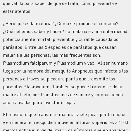
que válido para saber de qué se trata, cómo prevenirla y
estar atentos.
¿Pero qué es la malaria? ¿Cómo se produce el contagio?
¿Qué debemos saber y hacer? La malaria es una enfermedad
potencialmente mortal, prevenible y curable causada por
parásitos. Entre las 5 especies de parásitos que causan
malaria a las personas, las más frecuentes son:
Plasmodium falciparum y Plasmodium vivax. Al ser humano
llega por la hembra del mosquito Anopheles que infecta a las
personas a través su picadura por la que transmite los
parásitos Plasmodium. También se puede transmitir de la
madre al feto, por transfusiones de sangre y compartiendo
agujas usadas para inyectar drogas.
El mosquito que transmite malaria suele picar por la noche
y en general el riesgo disminuye en alturas superiores a 1500
metros sobre el nivel del mar. Los síntomas suelen aparecer