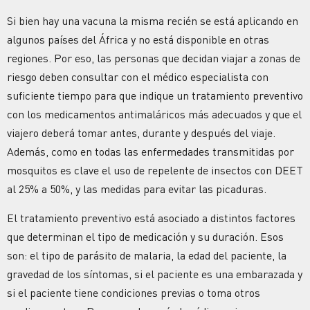
Si bien hay una vacuna la misma recién se está aplicando en
algunos países del África y no está disponible en otras
regiones. Por eso, las personas que decidan viajar a zonas de
riesgo deben consultar con el médico especialista con
suficiente tiempo para que indique un tratamiento preventivo
con los medicamentos antimaláricos más adecuados y que el
viajero deberá tomar antes, durante y después del viaje.
Además, como en todas las enfermedades transmitidas por
mosquitos es clave el uso de repelente de insectos con DEET
al 25% a 50%, y las medidas para evitar las picaduras.
El tratamiento preventivo está asociado a distintos factores
que determinan el tipo de medicación y su duración. Esos
son: el tipo de parásito de malaria, la edad del paciente, la
gravedad de los síntomas, si el paciente es una embarazada y
si el paciente tiene condiciones previas o toma otros