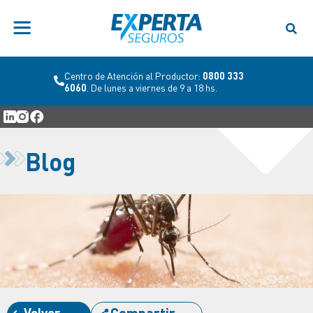
Centro de Atención al Productor:
0800 333
6060
. De lunes a viernes de 9 a 18 hs.
Blog
Volver
Compartir