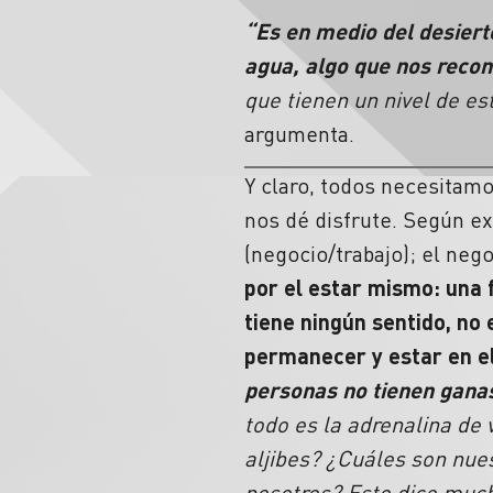
“Es en medio del desiert
agua, algo que nos recon
que tienen un nivel de e
argumenta.
Y claro, todos necesitamo
nos dé disfrute. Según exp
(negocio/trabajo); el nego
por el estar mismo: una f
tiene ningún sentido, no
permanecer y estar en el
personas no tienen ganas
todo es la adrenalina de
aljibes? ¿Cuáles son nu
nosotros? Esto dice much