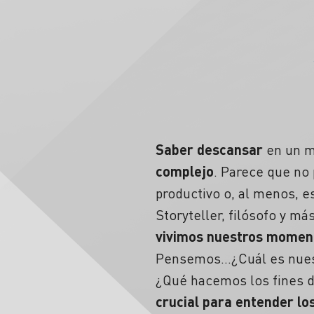
Saber descansar
en un m
complejo
. Parece que no
productivo o, al menos, e
Storyteller, filósofo y m
vivimos nuestros moment
Pensemos…¿Cuál es nuest
¿Qué hacemos los fines d
crucial para entender l