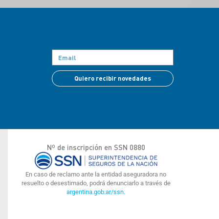
Quiero recibir novedades
Nº de inscripción en SSN 0880
En caso de reclamo ante la entidad aseguradora no
resuelto o desestimado, podrá denunciarlo a través de
argentina.gob.ar/ssn.