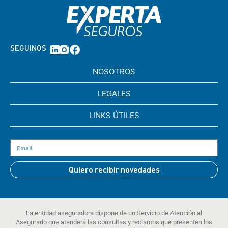
SEGUINOS
NOSOTROS
LEGALES
LINKS ÚTILES
Quiero recibir novedades
La entidad aseguradora dispone de un Servicio de Atención al
Asegurado que atenderá las consultas y reclamos que presenten los