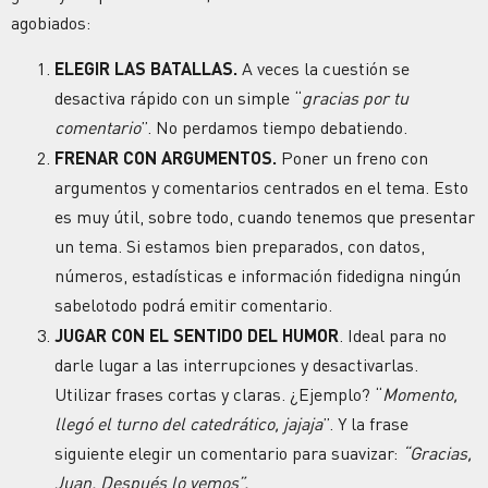
agobiados:
ELEGIR LAS BATALLAS.
A veces la cuestión se
desactiva rápido con un simple “
gracias por tu
comentario
”. No perdamos tiempo debatiendo.
FRENAR CON ARGUMENTOS.
Poner un freno con
argumentos y comentarios centrados en el tema. Esto
es muy útil, sobre todo, cuando tenemos que presentar
un tema. Si estamos bien preparados, con datos,
números, estadísticas e información fidedigna ningún
sabelotodo podrá emitir comentario.
JUGAR CON EL SENTIDO DEL HUMOR
. Ideal para no
darle lugar a las interrupciones y desactivarlas.
Utilizar frases cortas y claras. ¿Ejemplo? “
Momento,
llegó el turno del catedrático, jajaja
”. Y la frase
siguiente elegir un comentario para suavizar:
“Gracias,
Juan. Después lo vemos”.