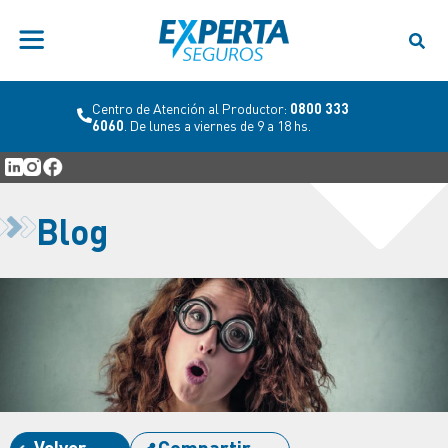
Centro de Atención al Productor:
0800 333
6060
. De lunes a viernes de 9 a 18 hs.
Blog
Volver