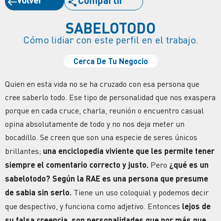
Compartir
SABELOTODO
Cómo lidiar con este perfil en el trabajo.
Cerca De Tu Negocio
Quien en esta vida no se ha cruzado con esa persona que
cree saberlo todo. Ese tipo de personalidad que nos exaspera
porque en cada cruce, charla, reunión o encuentro casual
opina absolutamente de todo y no nos deja meter un
bocadillo. Se creen que son una especie de seres únicos
brillantes;
una enciclopedia viviente que les permite tener
siempre el comentario correcto y justo.
Pero
¿qué es un
sabelotodo? Según la RAE es una persona que presume
de sabia sin serlo.
Tiene un uso coloquial y podemos decir
que despectivo, y funciona como adjetivo. Entonces
lejos de
su falsa creencia, son personalidades que por más que