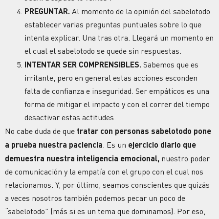
PREGUNTAR.
Al momento de la opinión del sabelotodo
establecer varias preguntas puntuales sobre lo que
intenta explicar. Una tras otra. Llegará un momento en
el cual el sabelotodo se quede sin respuestas.
INTENTAR SER COMPRENSIBLES.
Sabemos que es
irritante, pero en general estas acciones esconden
falta de confianza e inseguridad. Ser empáticos es una
forma de mitigar el impacto y con el correr del tiempo
desactivar estas actitudes.
No cabe duda de que
tratar con personas sabelotodo pone
a prueba nuestra paciencia
. Es un
ejercicio diario que
demuestra nuestra inteligencia emocional,
nuestro poder
de comunicación y la empatía con el grupo con el cual nos
relacionamos. Y, por último, seamos conscientes que quizás
a veces nosotros también podemos pecar un poco de
“sabelotodo” (más si es un tema que dominamos). Por eso,