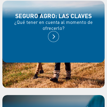
SEGURO AGRO: LAS CLAVES
¿Qué tener en cuenta al momento de
ofrecerlo?