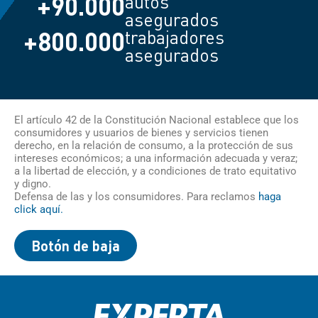
+
90.000
autos
asegurados
+
800.000
trabajadores
asegurados
El artículo 42 de la Constitución Nacional establece que los
consumidores y usuarios de bienes y servicios tienen
derecho, en la relación de consumo, a la protección de sus
intereses económicos; a una información adecuada y veraz;
a la libertad de elección, y a condiciones de trato equitativo
y digno.
Defensa de las y los consumidores. Para reclamos
haga
click aquí.
Botón de baja