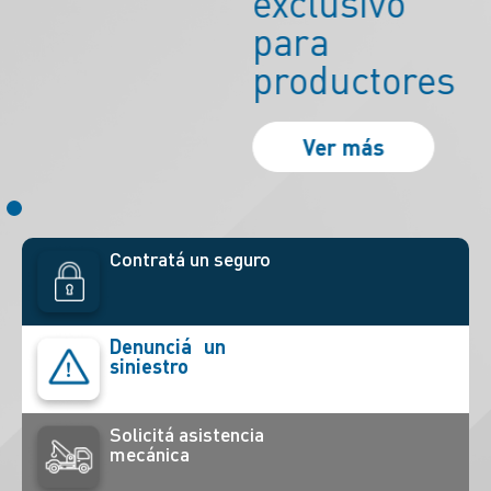
fácil
Contratá un seguro
Denunciá un
siniestro
Solicitá asistencia
mecánica