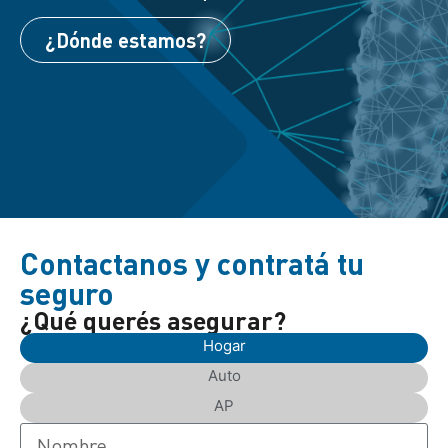
¿Dónde estamos?
Contactanos y contratá tu
seguro
¿Qué querés asegurar?
Hogar
Auto
AP