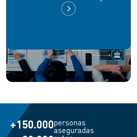
+
150.000
personas
aseguradas