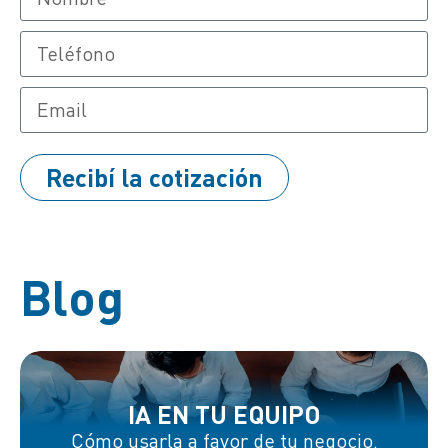
Recibí la cotización
Blog
IA EN TU EQUIPO
Cómo usarla a favor de tu negocio.