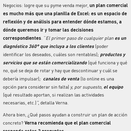
Negocios: logre que su pyme venda mejor,
un plan comercial
es mucho más que una planilla de Excel: es un espacio de
reflexión y de
análisis
para entender dónde estamos, a
dónde queremos ir y tomar las
decisiones
correspondientes
. “
El primer paso de cualquier plan
es un
diagnóstico 360° que incluya a los clientes
(poder
identificar los deseados, cuáles son rentables)
;
productos y
servicios que se están comercializando
(qué funciona y qué
no, qué se deja de rotar y hay que descontinuar y cuál se
debería impulsar)
;
canales de venta
(lo online es una
opción para considerar sin falta)
y, por supuesto,
el equipo
(qué resultado aportan, si realizan las actividades
necesarias, etc.)
”,
detalla Verna.
Ahora bien,
¿Qué pasos ayudan a construir un plan de acción
concreto?
Verna recomienda que el plan comercial
responda estas 3 preguntas