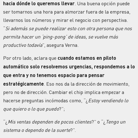
hacia dónde lo queremos llevar
. Una buena opción puede
ser tomarnos una hora para almorzar fuera de la empresa,
llevarnos los números y mirar el negocio con perspectiva.
“
Si además se puede realizar esto con otra persona que nos
permita hacer un ‘ping-pong’ de ideas, se vuelve más
productivo todavía
”, asegura Verna.
Por otro lado, aclara que
cuando estamos en piloto
automático solo resolvemos urgencias, respondemos a lo
que entra y no tenemos espacio para pensar
estratégicamente
. Eso nos da la dirección de movimiento,
pero no de dirección. Cambiar el chip implica empezar a
hacerse preguntas incómodas como, “¿
Estoy vendiendo lo
que quiero o lo que puedo
?”;
“¿
Mis ventas dependen de pocos clientes
?” o “¿
Tengo un
sistema o dependo de la suerte
?”.