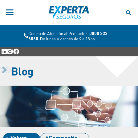
Centro de Atención al Productor:
0800 333
6060
. De lunes a viernes de 9 a 18 hs.
Blog
Volver