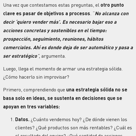
Una vez que contestamos estas preguntas, el
otro punto
clave es pasar de
objetivos
a procesos
. “
No alcanza con
decir ‘quiero vender más’. Es necesario bajar eso a
acciones concretas y sostenibles en el tiempo:
prospección, seguimiento, reuniones, hábitos
comerciales. Ahí es donde deja de ser automático y pasa a
ser estratégico
”,
argumenta.
Luego, llega el momento de armar una
estrategia
sólida.
¿Cómo hacerlo sin improvisar?
Primero, comprendiendo que
una
estrategia
sólida no se
basa solo en ideas, se sustenta en
decisiones
que se
apoyan en tres variables:
Datos.
¿Cuánto vendemos hoy? ¿De dónde vienen los
clientes? ¿Qué productos son más rentables? ¿Cuál es
el resultado del equipo? ¿Qué cantidad de acciones