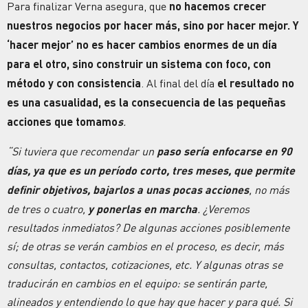
Para finalizar Verna asegura, que
no hacemos crecer
nuestros negocios por hacer más, sino por hacer mejor. Y
‘hacer mejor’ no es hacer cambios enormes de un día
para el otro, sino construir un sistema con foco, con
método y con consistencia
. Al final del día
el resultado no
es una casualidad, es la consecuencia de las pequeñas
acciones que tomamo
s
.
“Si tuviera que recomendar un
paso sería enfocarse en 90
días, ya que es un período corto, tres meses, que permite
definir
objetivos
, bajarlos a unas pocas acciones
, no más
de tres o cuatro,
y ponerlas en marcha
. ¿Veremos
resultados
inmediatos? De algunas acciones posiblemente
sí; de otras se verán cambios en el proceso, es decir, más
consultas, contactos, cotizaciones, etc. Y algunas otras se
traducirán en cambios en el equipo: se sentirán parte,
alineados y entendiendo lo que hay que hacer y para qué. Si