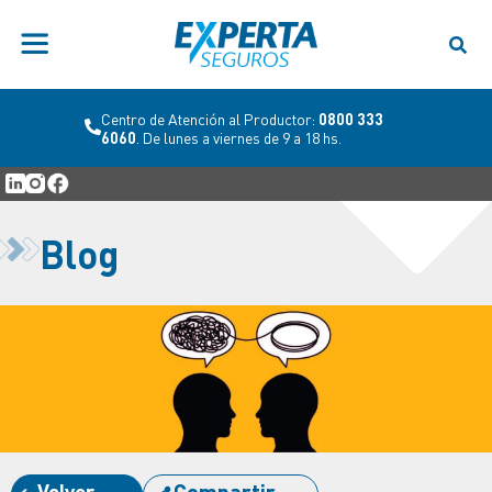
Centro de Atención al Productor:
0800 333
6060
. De lunes a viernes de 9 a 18 hs.
Blog
Volver