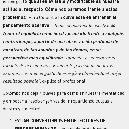
embargo,
lo que sí es evitable y modificable es nuestra
actitud al respecto
.
Cómo nos paramos frente a estos
problemas
. Para Colombo la
clave está en entrenar el
pensamiento asertivo
. “
Tener pensamiento asertivo
es
tener el equilibrio emocional apropiado frente a cualquier
contratiempo, a partir de una observación profunda de
nosotros, de los asuntos y de los demás, en su
perspectiva más equilibrada
. También, es encontrar el
modelo de acción más conveniente para solucionar los
asuntos, con menos gasto de energía y obteniendo el mejor
resultado posible”,
explica el profesional.
Colombo nos deja 4 claves para cambiar nuestra mentalidad
y empezar a resolver ¡en vez de ir repartiendo culpas a
diestra y siniestra!
EVITAR CONVERTIRNOS EN DETECTORES DE
ERRORES HUMANOS.
Hay que dejar de buscar